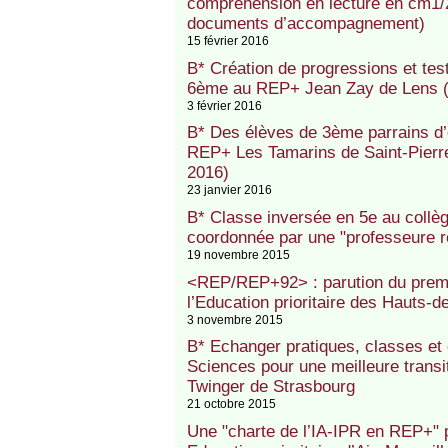
compréhension en lecture en cm1/
documents d’accompagnement)
15 février 2016
B* Création de progressions et te
6ème au REP+ Jean Zay de Lens (
3 février 2016
B* Des élèves de 3ème parrains d’
REP+ Les Tamarins de Saint-Pierre
2016)
23 janvier 2016
B* Classe inversée en 5e au collè
coordonnée par une "professeure ré
19 novembre 2015
<REP/REP+92> : parution du premi
l’Education prioritaire des Hauts-d
3 novembre 2015
B* Echanger pratiques, classes et
Sciences pour une meilleure transi
Twinger de Strasbourg
21 octobre 2015
Une "charte de l’IA-IPR en REP+" p