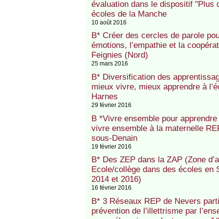
évaluation dans le dispositif "Plu
écoles de la Manche
10 août 2016
B* Créer des cercles de parole pou
émotions, l’empathie et la coopéra
Feignies (Nord)
25 mars 2016
B* Diversification des apprentissag
mieux vivre, mieux apprendre à l’é
Harnes
29 février 2016
B *Vivre ensemble pour apprendre
vivre ensemble à la maternelle R
sous-Denain
19 février 2016
B* Des ZEP dans la ZAP (Zone d’a
Ecole/collège dans des écoles en 
2014 et 2016)
16 février 2016
B* 3 Réseaux REP de Nevers partic
prévention de l’illettrisme par l’en