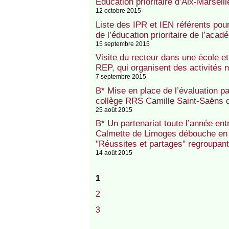
Education prioritaire d’Aix-Marseill
12 octobre 2015
Liste des IPR et IEN référents po
de l’éducation prioritaire de l’aca
15 septembre 2015
Visite du recteur dans une école e
REP, qui organisent des activité
7 septembre 2015
B* Mise en place de l’évaluation p
collège RRS Camille Saint-Saëns d
25 août 2015
B* Un partenariat toute l’année en
Calmette de Limoges débouche en 
"Réussites et partages" regroupan
14 août 2015
1
2
3