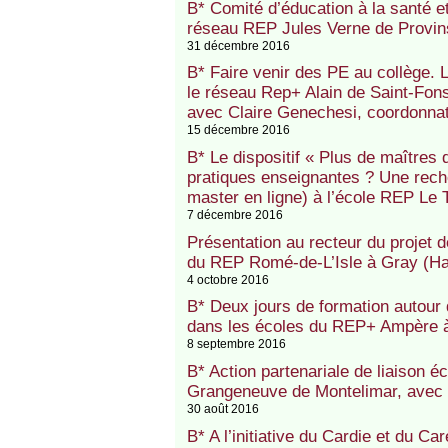
B* Comité d’éducation à la santé et
réseau REP Jules Verne de Provin
31 décembre 2016
B* Faire venir des PE au collège.
le réseau Rep+ Alain de Saint-Fons
avec Claire Genechesi, coordonnat
15 décembre 2016
B* Le dispositif « Plus de maîtres q
pratiques enseignantes ? Une rec
master en ligne) à l’école REP L
7 décembre 2016
Présentation au recteur du projet d
du REP Romé-de-L’Isle à Gray (H
4 octobre 2016
B* Deux jours de formation autour 
dans les écoles du REP+ Ampère à
8 septembre 2016
B* Action partenariale de liaison 
Grangeneuve de Montelimar, avec un
30 août 2016
B* A l’initiative du Cardie et du Ca