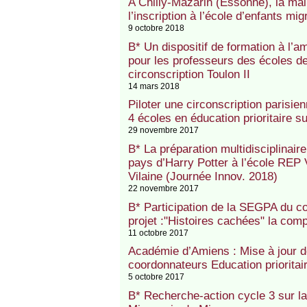
A Chilly-Mazarin (Essonne), la mair
l’inscription à l’école d’enfants m
9 octobre 2018
B* Un dispositif de formation à l’
pour les professeurs des écoles 
circonscription Toulon II
14 mars 2018
Piloter une circonscription parisi
4 écoles en éducation prioritaire s
29 novembre 2017
B* La préparation multidisciplinaire
pays d’Harry Potter à l’école REP V
Vilaine (Journée Innov. 2018)
22 novembre 2017
B* Participation de la SEGPA du 
projet :"Histoires cachées" la com
11 octobre 2017
Académie d’Amiens : Mise à jour de 
coordonnateurs Education priorita
5 octobre 2017
B* Recherche-action cycle 3 sur l