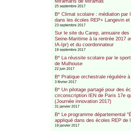
Miramaris de Miramas
25 septembre 2017
B* Climat scolaire : médiation par
dans les écoles REP+ Langevin et 
23 septembre 2017
Sur le site du Carep, annuaire des
Seine-Maritime à la rentrée 2017 av
IA-Ipr) et du coordonnateur
19 septembre 2017
B* La réussite scolaire par le spor
de Mulhouse
22 juin 2017
B* Pratique orchestrale régulière
3 février 2017
B* Un pilotage partagé pour des é
circonscription IEN de Paris 17e q
(Journée innovation 2017)
31 janvier 2017
B* Le programme départemental "Éc
appliqué dans des écoles REP de la
19 janvier 2017