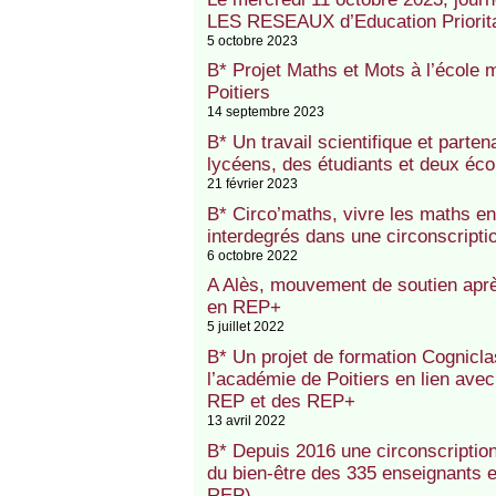
LES RESEAUX d’Education Prioritai
5 octobre 2023
B* Projet Maths et Mots à l’école
Poitiers
14 septembre 2023
B* Un travail scientifique et partena
lycéens, des étudiants et deux éc
21 février 2023
B* Circo’maths, vivre les maths en
interdegrés dans une circonscript
6 octobre 2022
A Alès, mouvement de soutien après
en REP+
5 juillet 2022
B* Un projet de formation Cogniclas
l’académie de Poitiers en lien avec
REP et des REP+
13 avril 2022
B* Depuis 2016 une circonscription
du bien-être des 335 enseignants e
REP)