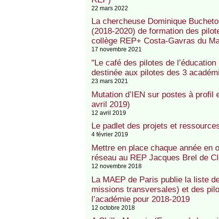
22 mars 2022
La chercheuse Dominique Bucheton
(2018-2020) de formation des pilot
collège REP+ Costa-Gavras du M
17 novembre 2021
"Le café des pilotes de l’éducation 
destinée aux pilotes des 3 académi
23 mars 2021
Mutation d’IEN sur postes à profil 
avril 2019)
12 avril 2019
Le padlet des projets et ressourc
4 février 2019
Mettre en place chaque année en 
réseau au REP Jacques Brel de C
12 novembre 2018
La MAEP de Paris publie la liste d
missions transversales) et des pi
l’académie pour 2018-2019
12 octobre 2018