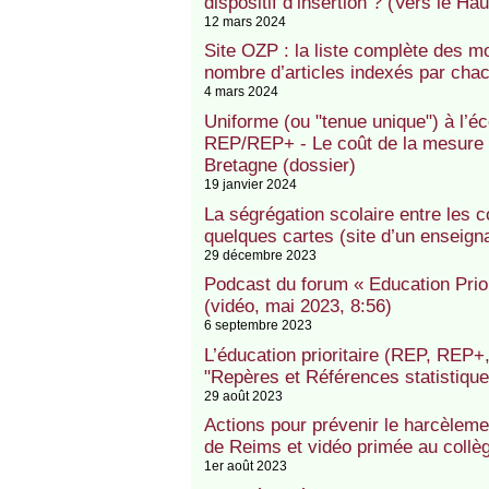
dispositif d’insertion ? (Vers le Hau
12 mars 2024
Site OZP : la liste complète des m
nombre d’articles indexés par cha
4 mars 2024
Uniforme (ou "tenue unique") à l’éc
REP/REP+ - Le coût de la mesure -
Bretagne (dossier)
19 janvier 2024
La ségrégation scolaire entre les 
quelques cartes (site d’un enseigna
29 décembre 2023
Podcast du forum « Education Prio
(vidéo, mai 2023, 8:56)
6 septembre 2023
L’éducation prioritaire (REP, REP+
"Repères et Références statistiqu
29 août 2023
Actions pour prévenir le harcèlem
de Reims et vidéo primée au coll
1er août 2023