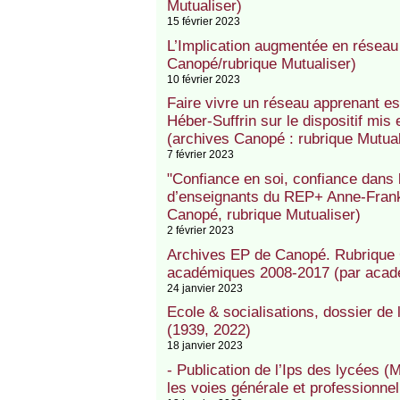
Mutualiser)
15 février 2023
L’Implication augmentée en réseau
Canopé/rubrique Mutualiser)
10 février 2023
Faire vivre un réseau apprenant e
Héber-Suffrin sur le dispositif mi
(archives Canopé : rubrique Mutual
7 février 2023
"Confiance en soi, confiance dans
d’enseignants du REP+ Anne-Frank
Canopé, rubrique Mutualiser)
2 février 2023
Archives EP de Canopé. Rubrique 
académiques 2008-2017 (par acadé
24 janvier 2023
Ecole & socialisations, dossier d
(1939, 2022)
18 janvier 2023
- Publication de l’Ips des lycées (M
les voies générale et professionne