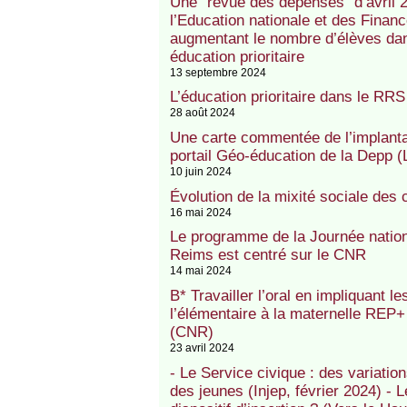
Une "revue des dépenses" d’avril 
l’Education nationale et des Finan
augmentant le nombre d’élèves da
éducation prioritaire
13 septembre 2024
L’éducation prioritaire dans le RRS
28 août 2024
Une carte commentée de l’implantat
portail Géo-éducation de la Depp (L
10 juin 2024
Évolution de la mixité sociale des
16 mai 2024
Le programme de la Journée nationa
Reims est centré sur le CNR
14 mai 2024
B* Travailler l’oral en impliquant l
l’élémentaire à la maternelle RE
(CNR)
23 avril 2024
- Le Service civique : des variati
des jeunes (Injep, février 2024) - 