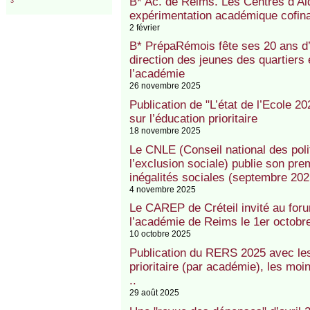
B* Ac. de Reims. Les Centres d’Ai
3
expérimentation académique cofin
2 février
B* PrépaRémois fête ses 20 ans d’a
direction des jeunes des quartiers 
l’académie
26 novembre 2025
Publication de "L’état de l’Ecole 20
sur l’éducation prioritaire
18 novembre 2025
Le CNLE (Conseil national des polit
l’exclusion sociale) publie son pre
inégalités sociales (septembre 202
4 novembre 2025
Le CAREP de Créteil invité au forum
l’académie de Reims le 1er octobr
10 octobre 2025
Publication du RERS 2025 avec les
prioritaire (par académie), les moin
..
29 août 2025