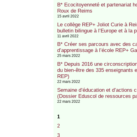
B* Ecocitoyenneté et partenariat h
Roux de Reims
15 avril 2022
Le collège REP+ Joliot Curie à R
bulletin bilingue à l’Europe et à la
11 avril 2022
B* Créer ses parcours avec des c
d’apprentissage à l’école REP+ Ga
25 mars 2022
B* Depuis 2016 une circonscription
du bien-être des 335 enseignants e
REP)
22 mars 2022
Semaine d’éducation et d’actions c
(Dossier Eduscol de ressources p
22 mars 2022
1
2
3