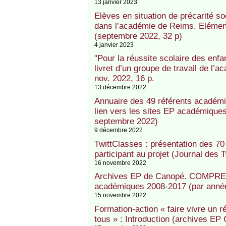
13 janvier 2023
Elèves en situation de précarité so
dans l’académie de Reims. Elément
(septembre 2022, 32 p)
4 janvier 2023
"Pour la réussite scolaire des enfa
livret d’un groupe de travail de l’
nov. 2022, 16 p.
13 décembre 2022
Annuaire des 49 référents académiq
lien vers les sites EP académiques 
septembre 2022)
9 décembre 2022
TwittClasses : présentation des 70
participant au projet (Journal des
16 novembre 2022
Archives EP de Canopé. COMPREN
académiques 2008-2017 (par anné
15 novembre 2022
Formation-action « faire vivre un r
tous » : Introduction (archives EP