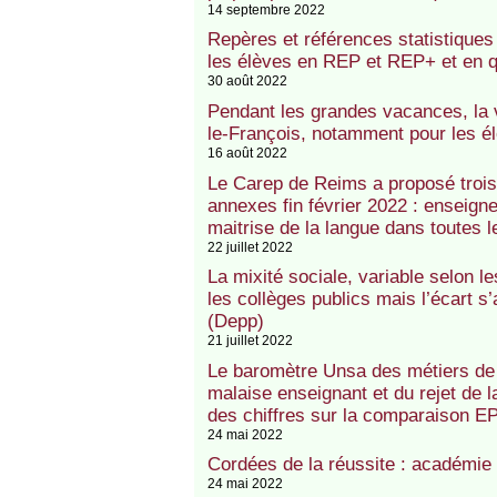
14 septembre 2022
Repères et références statistiques
les élèves en REP et REP+ et en qua
30 août 2022
Pendant les grandes vacances, la vi
le-François, notamment pour les é
16 août 2022
Le Carep de Reims a proposé troi
annexes fin février 2022 : enseigne
maitrise de la langue dans toutes l
22 juillet 2022
La mixité sociale, variable selon 
les collèges publics mais l’écart s
(Depp)
21 juillet 2022
Le baromètre Unsa des métiers de 
malaise enseignant et du rejet de l
des chiffres sur la comparaison E
24 mai 2022
Cordées de la réussite : académie
24 mai 2022