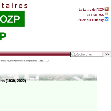
La Lettre de l'OZP
Le Flux RSS
L'OZP sur Bluesky
er de la revue Hommes et Migrations (1939, (…)
ns (1939, 2022)