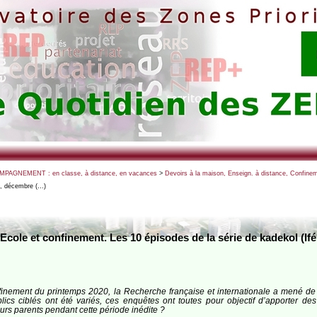
PAGNEMENT : en classe, à distance, en vacances
>
Devoirs à la maison, Enseign. à distance, Confine
fé, décembre (…)
Ecole et confinement. Les 10 épisodes de la série de kadekol (If
finement du printemps 2020, la Recherche française et internationale a mené de
blics ciblés ont été variés, ces enquêtes ont toutes pour objectif d’apporter
eurs parents pendant cette période inédite ?