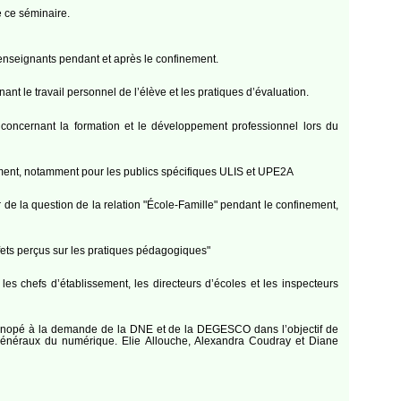
e ce séminaire.
 enseignants pendant et après le confinement.
t le travail personnel de l’élève et les pratiques d’évaluation.
concernant la formation et le développement professionnel lors du
nement, notamment pour les publics spécifiques ULIS et UPE2A
de la question de la relation "École-Famille" pendant le confinement,
fets perçus sur les pratiques pédagogiques"
es chefs d’établissement, les directeurs d’écoles et les inspecteurs
et Canopé à la demande de la DNE et de la DEGESCO dans l’objectif de
 généraux du numérique. Elie Allouche, Alexandra Coudray et Diane