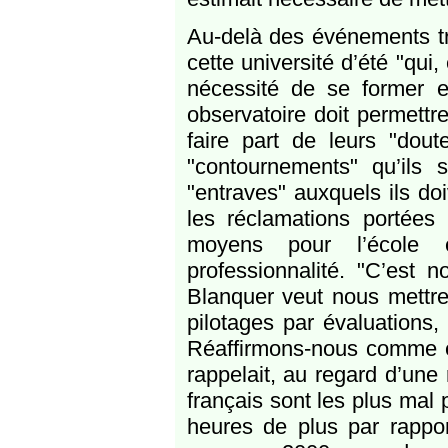
Au-delà des événements tr
cette université d’été "qui, 
nécessité de se former et
observatoire doit permettr
faire part de leurs "dout
"contournements" qu’ils
"entraves" auxquels ils doiv
les réclamations portées
moyens pour l’école 
professionnalité. "C’est 
Blanquer veut nous mettre
pilotages par évaluations, d
Réaffirmons-nous comme ex
rappelait, au regard d’un
français sont les plus mal 
heures de plus par rappo