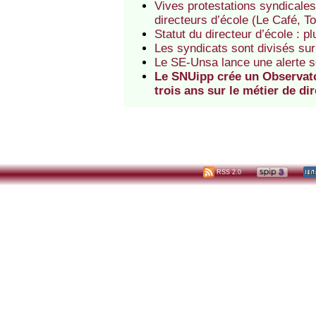
Vives protestations syndicales
directeurs d’école (Le Café, T
Statut du directeur d’école : 
Les syndicats sont divisés sur 
Le SE-Unsa lance une alerte so
Le SNUipp crée un Observato
trois ans sur le métier de di
RSS 2.0