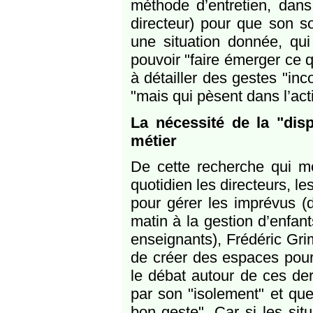
méthode d’entretien, dans
directeur) pour que son s
une situation donnée, qui
pouvoir "faire émerger ce q
à détailler des gestes "inc
"mais qui pèsent dans l’acti
La nécessité de la "dis
métier
De cette recherche qui m
quotidien les directeurs, l
pour gérer les imprévus (
matin à la gestion d’enfan
enseignants), Frédéric Gri
de créer des espaces pour 
le débat autour de ces der
par son "isolement" et que 
bon geste". Car si les situ