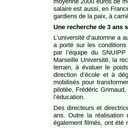
moyenne 2000 euros de moi
salaire est aussi, en Fran
gardiens de la paix, à carri
Une recherche de 3 ans su
L’université d’automne a a
a porté sur les condition
par l’équipe du SNUIPP 
Marseille Université, la r
terrain, à évaluer le poids
direction d’école et à dé
mobilisés pour transformer
pilotée, Frédéric Grimaud,
l’éducation.
Des directeurs et directric
ans. Outre la réalisation 
également filmés, ont été 