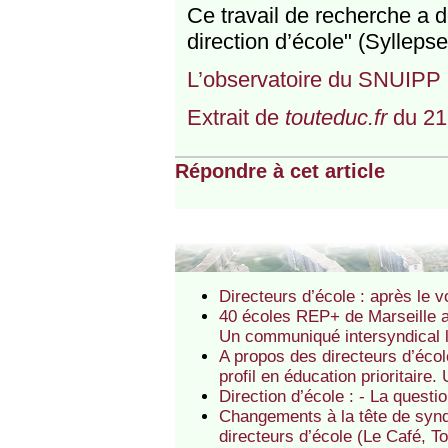
Ce travail de recherche a do
direction d’école" (Sylleps
L’observatoire du SNUIPP
Extrait de
touteduc.fr
du 21
Répondre à cet article
Directeurs d’école : après le 
40 écoles REP+ de Marseille ap
Un communiqué intersyndical l
A propos des directeurs d’éco
profil en éducation prioritair
Direction d’école : - La questi
Changements à la tête de syndi
directeurs d’école (Le Café, T