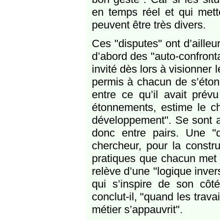
en temps réel et qui metten
peuvent être très divers.
Ces "disputes" ont d’aille
d’abord des "auto-confront
invité dès lors à visionner 
permis à chacun de s’étonn
entre ce qu’il avait prévu
étonnements, estime le ch
développement". Se sont au
donc entre pairs. Une "di
chercheur, pour la constru
pratiques que chacun met en
relève d’une "logique invers
qui s’inspire de son cô
conclut-il, "quand les trav
métier s’appauvrit".