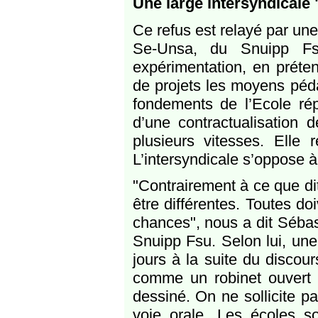
Une large intersyndicale 
Ce refus est relayé par une
Se-Unsa, du Snuipp Fs
expérimentation, en préten
de projets les moyens péda
fondements de l’Ecole répu
d’une contractualisation
plusieurs vitesses. Elle 
L’intersyndicale s’oppose à
"Contrairement à ce que di
être différentes. Toutes do
chances", nous a dit Sébas
Snuipp Fsu. Selon lui, une
jours à la suite du discou
comme un robinet ouvert a
dessiné. On ne sollicite p
voie orale. Les écoles 