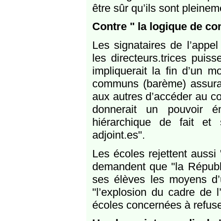
être sûr qu’ils sont pleinem
Contre " la logique de c
Les signataires de l’appel
les directeurs.trices puis
impliquerait la fin d’un 
communs (barème) assurant
aux autres d’accéder au co
donnerait un pouvoir én
hiérarchique de fait et
adjoint.es".
Les écoles rejettent aussi
demandent que "la Républi
ses élèves les moyens d’
"l’explosion du cadre de l
écoles concernées à refuser