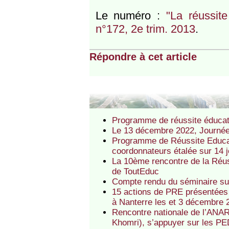
Le numéro :
"La réussite
n°172, 2e trim. 2013
.
Répondre à cet article
Programme de réussite éducativ
Le 13 décembre 2022, Journée 
Programme de Réussite Educati
coordonnateurs étalée sur 14 
La 10ème rencontre de la Réus
de ToutEduc
Compte rendu du séminaire sur
15 actions de PRE présentées
à Nanterre les et 3 décembre
Rencontre nationale de l’ANAR
Khomri), s’appuyer sur les 