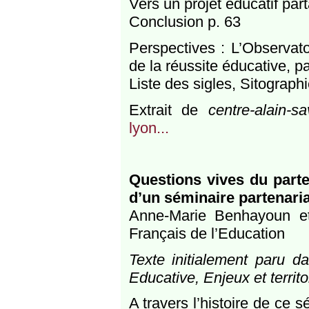
Vers un projet éducatif par
Conclusion p. 63
Perspectives : L’Observato
de la réussite éducative, pa
Liste des sigles, Sitographi
Extrait de
centre-alain-sa
lyon...
Questions vives du parten
d’un séminaire partenari
Anne-Marie Benhayoun et
Français de l’Education
Texte initialement paru d
Educative, Enjeux et terri
A travers l’histoire de ce s