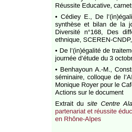
Réussite Educative, carnet
• Cédiey E., De l’(in)égal
synthèse et bilan de la j
Diversité n°168, Des diff
ethnique, SCEREN-CNDP,
• De l’(in)égalité de trait
journée d’étude du 3 octob
• Benhayoun A.-M., Constru
séminaire, colloque de 
Monique Royer pour le Ca
Actions sur le document
Extrait du
site Centre Al
partenariat et réussite éduc
en Rhône-Alpes