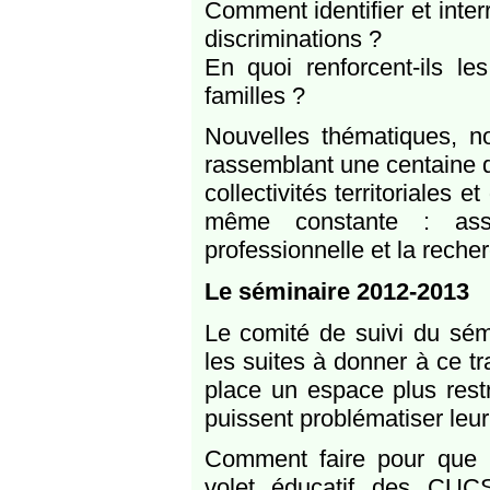
Comment identifier et inter
discriminations ?
En quoi renforcent-ils les
familles ?
Nouvelles thématiques, no
rassemblant une centaine d
collectivités territoriales
même constante : assur
professionnelle et la reche
Le séminaire 2012-2013
Le comité de suivi du sémi
les suites à donner à ce tr
place un espace plus restr
puissent problématiser leur a
Comment faire pour que les
volet éducatif des CUCS