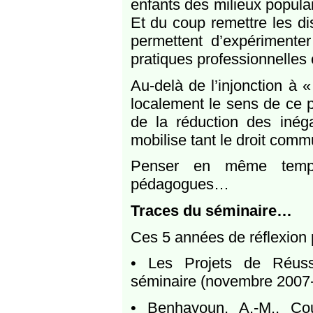
enfants des milieux populai
Et du coup remettre les dis
permettent d’expérimenter
pratiques professionnelles 
Au-delà de l’injonction à « 
localement le sens de ce pa
de la réduction des inégal
mobilise tant le droit commu
Penser en même temps 
pédagogues…
Traces du séminaire…
Ces 5 années de réflexion p
• Les Projets de Réussi
séminaire (novembre 2007-
• Benhayoun, A.-M., Cou