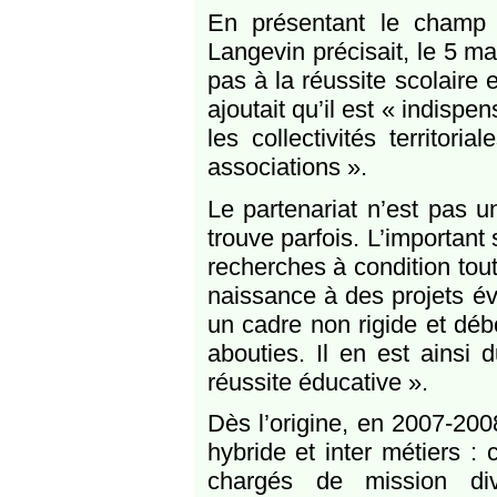
En présentant le champ 
Langevin précisait, le 5 m
pas à la réussite scolaire e
ajoutait qu’il est « indisp
les collectivités territori
associations ».
Le partenariat n’est pas 
trouve parfois. L’important 
recherches à condition tou
naissance à des projets év
un cadre non rigide et dé
abouties. Il en est ainsi 
réussite éducative ».
Dès l’origine, en 2007-2008
hybride et inter métiers 
chargés de mission dive