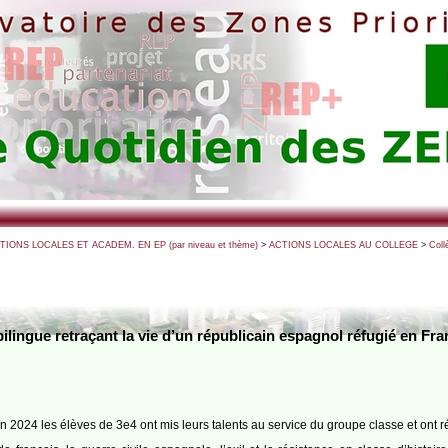
CTIONS LOCALES ET ACADEM. EN EP (par niveau et thème)
>
ACTIONS LOCALES AU COLLEGE
>
Coll
bilingue retraçant la vie d’un républicain espagnol réfugié en 
in 2024 les élèves de 3e4 ont mis leurs talents au service du groupe classe et ont 