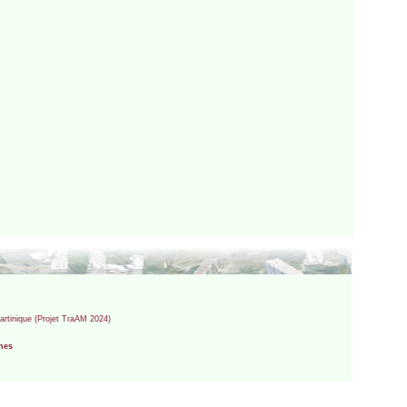
artinique (Projet TraAM 2024)
nnes