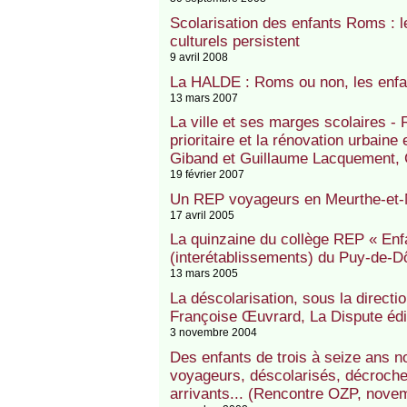
Scolarisation des enfants Roms : le
culturels persistent
9 avril 2008
La HALDE : Roms ou non, les enfan
13 mars 2007
La ville et ses marges scolaires - 
prioritaire et la rénovation urbaine
Giband et Guillaume Lacquement, C
19 février 2007
Un REP voyageurs en Meurthe-et-
17 avril 2005
La quinzaine du collège REP « Enf
(interétablissements) du Puy-de-
13 mars 2005
La déscolarisation, sous la direct
Françoise Œuvrard, La Dispute édi
3 novembre 2004
Des enfants de trois à seize ans no
voyageurs, déscolarisés, décroche
arrivants... (Rencontre OZP, nove