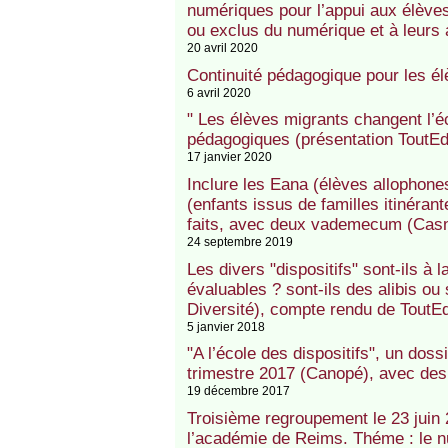
numériques pour l’appui aux élèves
ou exclus du numérique et à leur
20 avril 2020
Continuité pédagogique pour les é
6 avril 2020
" Les élèves migrants changent l’é
pédagogiques (présentation ToutE
17 janvier 2020
Inclure les Eana (élèves allophones
(enfants issus de familles itinéra
faits, avec deux vademecum (Casn
24 septembre 2019
Les divers "dispositifs" sont-ils à l
évaluables ? sont-ils des alibis ou 
Diversité), compte rendu de ToutE
5 janvier 2018
"A l’école des dispositifs", un dos
trimestre 2017 (Canopé), avec des 
19 décembre 2017
Troisième regroupement le 23 juin
l’académie de Reims. Théme : le nu