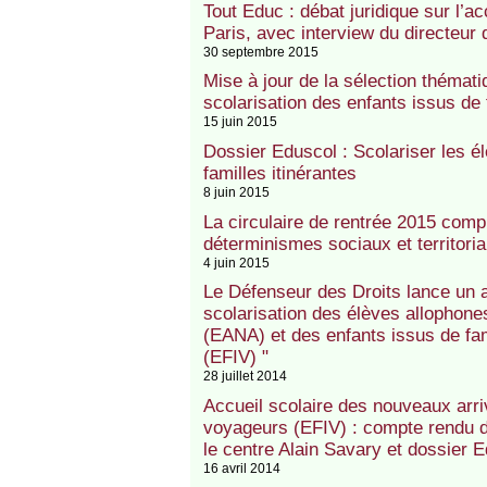
Tout Educ : débat juridique sur l’a
Paris, avec interview du directeur
30 septembre 2015
Mise à jour de la sélection thémat
scolarisation des enfants issus de 
15 juin 2015
Dossier Eduscol : Scolariser les é
familles itinérantes
8 juin 2015
La circulaire de rentrée 2015 comp
déterminismes sociaux et territori
4 juin 2015
Le Défenseur des Droits lance un a
scolarisation des élèves allophone
(EANA) et des enfants issus de fam
(EFIV) "
28 juillet 2014
Accueil scolaire des nouveaux arri
voyageurs (EFIV) : compte rendu 
le centre Alain Savary et dossier 
16 avril 2014