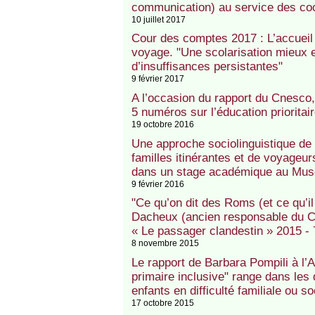
communication) au service des co
10 juillet 2017
Cour des comptes 2017 : L’accuei
voyage. "Une scolarisation mieux 
d’insuffisances persistantes"
9 février 2017
A l’occasion du rapport du Cnesco
5 numéros sur l’éducation prioritaire
19 octobre 2016
Une approche sociolinguistique de 
familles itinérantes et de voyageur
dans un stage académique au Mus
9 février 2016
"Ce qu’on dit des Roms (et ce qu’il
Dacheux (ancien responsable du Ce
« Le passager clandestin » 2015 - 
8 novembre 2015
Le rapport de Barbara Pompili à l’
primaire inclusive" range dans les 
enfants en difficulté familiale ou so
17 octobre 2015