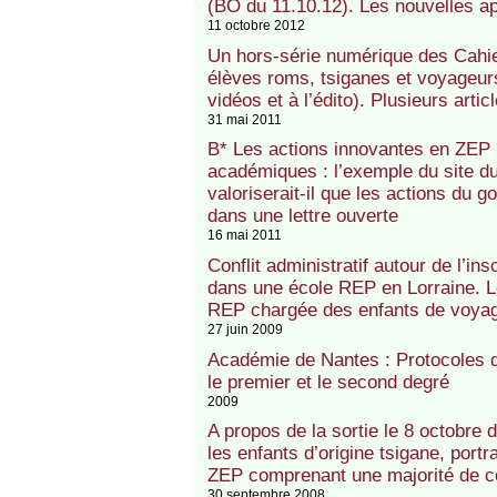
(BO du 11.10.12). Les nouvelles app
11 octobre 2012
Un hors-série numérique des Cahie
élèves roms, tsiganes et voyageurs
vidéos et à l’édito). Plusieurs art
31 mai 2011
B* Les actions innovantes en ZEP n
académiques : l’exemple du site
valoriserait-il que les actions d
dans une lettre ouverte
16 mai 2011
Conflit administratif autour de l’in
dans une école REP en Lorraine. Le
REP chargée des enfants de voyag
27 juin 2009
Académie de Nantes : Protocoles d
le premier et le second degré
2009
A propos de la sortie le 8 octobre 
les enfants d’origine tsigane, portr
ZEP comprenant une majorité de c
30 septembre 2008