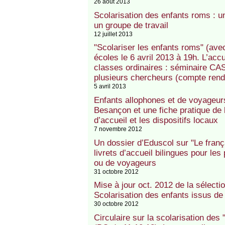
26 août 2013
Scolarisation des enfants roms : u
un groupe de travail
12 juillet 2013
"Scolariser les enfants roms" (
écoles le 6 avril 2013 à 19h. L’acc
classes ordinaires : séminaire C
plusieurs chercheurs (compte rend
5 avril 2013
Enfants allophones et de voyageu
Besançon et une fiche pratique de 
d’accueil et les dispositifs locaux
7 novembre 2012
Un dossier d’Eduscol sur "Le franç
livrets d’accueil bilingues pour le
ou de voyageurs
31 octobre 2012
Mise à jour oct. 2012 de la sélect
Scolarisation des enfants issus de 
30 octobre 2012
Circulaire sur la scolarisation des 