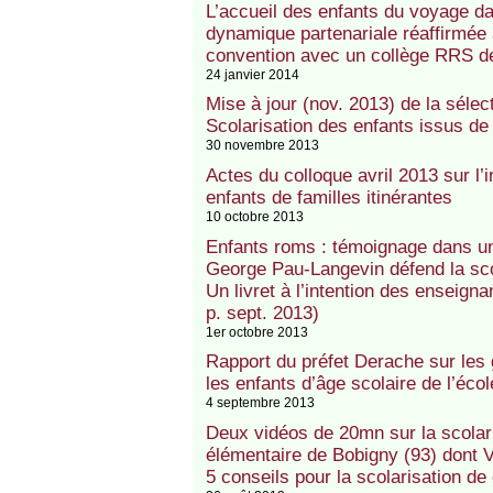
L’accueil des enfants du voyage d
dynamique partenariale réaffirmée 
convention avec un collège RRS d
24 janvier 2014
Mise à jour (nov. 2013) de la séle
Scolarisation des enfants issus de 
30 novembre 2013
Actes du colloque avril 2013 sur l’
enfants de familles itinérantes
10 octobre 2013
Enfants roms : témoignage dans u
George Pau-Langevin défend la sco
Un livret à l’intention des enseign
p. sept. 2013)
1er octobre 2013
Rapport du préfet Derache sur les g
les enfants d’âge scolaire de l’éco
4 septembre 2013
Deux vidéos de 20mn sur la scolari
élémentaire de Bobigny (93) dont V
5 conseils pour la scolarisation de