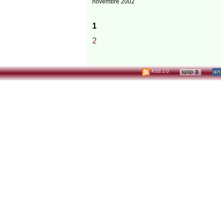
novembre 2002
1
2
RSS 2.0