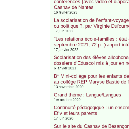
conférences (avec vidéo et diapor
Casnav de Nantes
16 février 2023
La scolarisation de l’enfant-voya
ou politique ?, par Virginie Dufourn
17 juin 2022
"Les relations école-familles : état
septembre 2021, 72 p. (rapport inté
17 janvier 2022
Scolarisation des élèves allophone
dossiers d’Eduscol mis à jour en 
6 janvier 2021
B* Mini-collège pour les enfants de
au collège REP Maryse Bastié de 
13 novembre 2020
Grand thème : Langue/Langues
1er octobre 2020
Continuité pédagogique : un ensem
Efiv et leurs parents
17 juin 2020
Sur le site du Casnav de Besançon