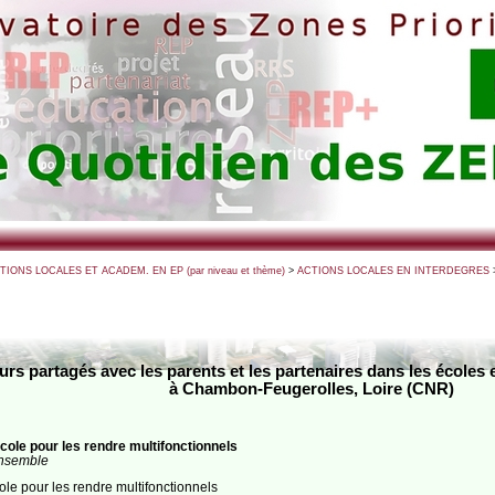
CTIONS LOCALES ET ACADEM. EN EP (par niveau et thème)
>
ACTIONS LOCALES EN INTERDEGRES
rs partagés avec les parents et les partenaires dans les écoles
à Chambon-Feugerolles, Loire (CNR)
ole pour les rendre multifonctionnels
ensemble
e pour les rendre multifonctionnels