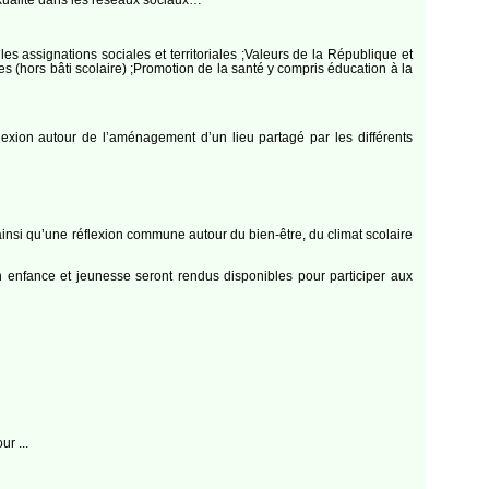
les assignations sociales et territoriales ;Valeurs de la République et
s (hors bâti scolaire) ;Promotion de la santé y compris éducation à la
lexion autour de l’aménagement d’un lieu partagé par les différents
insi qu’une réflexion commune autour du bien-être, du climat scolaire
ion enfance et jeunesse seront rendus disponibles pour participer aux
r ...