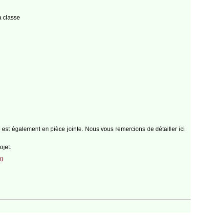
a classe
e est également en pièce jointe. Nous vous remercions de détailler ici
ojet.
30