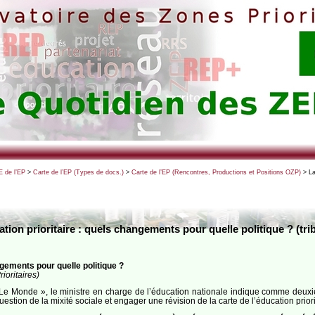
 de l’EP
>
Carte de l’EP (Types de docs.)
>
Carte de l’EP (Rencontres, Productions et Positions OZP)
> La
cation prioritaire : quels changements pour quelle politique ? (tr
ngements pour quelle politique ?
ioritaires)
e Monde », le ministre en charge de l’éducation nationale indique comme deuxièm
question de la mixité sociale et engager une révision de la carte de l’éducation priori