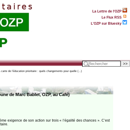
La Lettre de l'OZP
Le Flux RSS
L'OZP sur Bluesky
 carte de l’éducation prioritaire : quels changements pour quelle (…)
ibune de Marc Bablet, OZP, au Café)
e exigence de son action sur trois « l’égalité des chances ». C’est
taire.