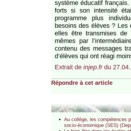
système éducatif français.
forts si son intensité é
programme plus individu
besoins des élèves ? Les 
elles être transmises de 
mêmes par l’intermédiair
contenu des messages tran
d’élèves qui ont réagi mo
Extrait de
injep.fr
du 27.04.
Répondre à cet article
Au collège, les compétences ps
socio-économique (SES) (Dep