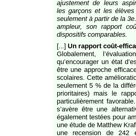
ajustement de leurs aspira
les garçons et les élèves 
seulement à partir de la 3e.
ampleur, son rapport coû
dispositifs comparables.
[...]
Un rapport coût-effic
Globalement, l’évalua
qu’encourager un état d’e
être une approche efficace
scolaires. Cette améliorati
seulement 5 % de la diffé
prioritaires) mais le rapp
particulièrement favorable
s’avère être une alternat
également testées pour amé
une étude de Matthew Kraft
une recension de 242 év