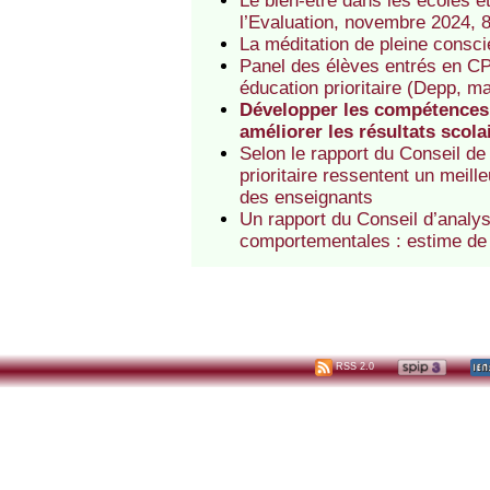
Le bien-être dans les écoles e
l’Evaluation, novembre 2024, 8
La méditation de pleine consci
Panel des élèves entrés en CP
éducation prioritaire (Depp, m
Développer les compétences 
améliorer les résultats scola
Selon le rapport du Conseil de
prioritaire ressentent un meill
des enseignants
Un rapport du Conseil d’anal
comportementales : estime de 
RSS 2.0