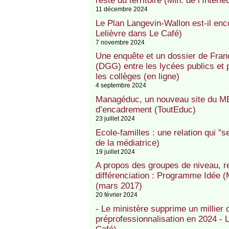
reste du territoire (Min. de l’Intérie
11 décembre 2024
Le Plan Langevin-Wallon est-il enc
Lelièvre dans Le Café)
7 novembre 2024
Une enquête et un dossier de Franc
(DGG) entre les lycées publics et
les collèges (en ligne)
4 septembre 2024
Managéduc, un nouveau site du ME
d’encadrement (ToutEduc)
23 juillet 2024
Ecole-familles : une relation qui "
de la médiatrice)
19 juillet 2024
A propos des groupes de niveau, re
différenciation : Programme Idée
(mars 2017)
20 février 2024
- Le ministère supprime un millier
préprofessionnalisation en 2024 - L