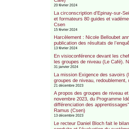
Café)
20 février 2024
La circonscription d’Epinay-sur-Se
et formateurs 80 guides et vadé
Csen
15 février 2024
Harcèlement : Nicole Belloubet an
publication des résultats de l’enq
13 février 2024
En visioconférence devant les chef
les groupes de niveau (Le Café). 
31 janvier 2024
La mission Exigence des savoirs (
groupes de niveau, redoublement, 
21 décembre 2023
A propos des groupes de niveau et
novembre 2023, du Programme Idé
différenciation des apprentissage
Ramus (Csen)
13 décembre 2023
Le recteur Daniel Bloch fait le bil