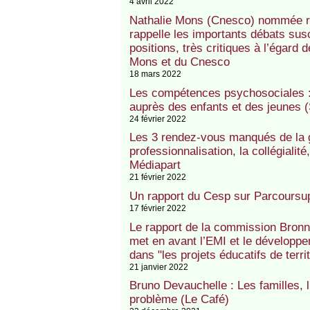
4 avril 2022
Nathalie Mons (Cnesco) nommée re
rappelle les importants débats sus
positions, très critiques à l’égard d
Mons et du Cnesco
18 mars 2022
Les compétences psychosociales : 
auprès des enfants et des jeunes (
24 février 2022
Les 3 rendez-vous manqués de la ga
professionnalisation, la collégialit
Médiapart
21 février 2022
Un rapport du Cesp sur Parcoursu
17 février 2022
Le rapport de la commission Bronn
met en avant l’EMI et le développe
dans "les projets éducatifs de terri
21 janvier 2022
Bruno Devauchelle : Les familles, l
problème (Le Café)