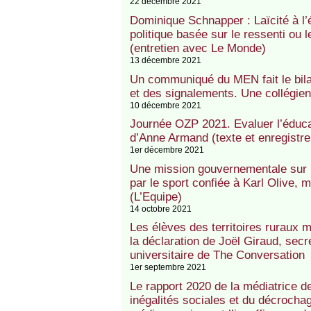
22 décembre 2021
Dominique Schnapper : Laïcité à l’
politique basée sur le ressenti ou 
(entretien avec Le Monde)
13 décembre 2021
Un communiqué du MEN fait le bilan 
et des signalements. Une collégien
10 décembre 2021
Journée OZP 2021. Evaluer l’éducati
d’Anne Armand (texte et enregistr
1er décembre 2021
Une mission gouvernementale sur l’
par le sport confiée à Karl Olive, 
(L’Equipe)
14 octobre 2021
Les élèves des territoires ruraux m
la déclaration de Joël Giraud, secré
universitaire de The Conversation
1er septembre 2021
Le rapport 2020 de la médiatrice d
inégalités sociales et du décroch