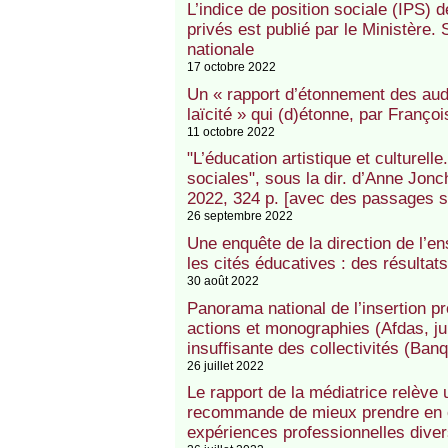
L’indice de position sociale (IPS) 
privés est publié par le Ministère.
nationale
17 octobre 2022
Un « rapport d’étonnement des aud
laïcité » qui (d)étonne, par Franç
11 octobre 2022
"L’éducation artistique et culturell
sociales", sous la dir. d’Anne Jonc
2022, 324 p. [avec des passages s
26 septembre 2022
Une enquête de la direction de l’e
les cités éducatives : des résulta
30 août 2022
Panorama national de l’insertion pr
actions et monographies (Afdas, jui
insuffisante des collectivités (Banq
26 juillet 2022
Le rapport de la médiatrice relève
recommande de mieux prendre en c
expériences professionnelles diver