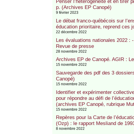
Penser l’hétérogénéité et en tirer p
p. (Archives EP Canopé)
9 février 2023
Le débat franco-québécois sur l’e
éducation prioritaire, reprend ces j
22 décembre 2022
Les évaluations nationales 2022 :
Revue de presse
28 novembre 2022
Archives EP de Canopé. AGIR : Le 
15 novembre 2022
Sauvegarde des pdf des 3 dossiers
Canopé)
15 novembre 2022
Identifier et expérimenter collect
pour répondre au défi de l’éducatio
(archives EP Canopé, rubrique Mut
15 novembre 2022
Repères pour la Carte de l’éducatio
(Ozp) : le rapport Mesliand de 199
8 novembre 2022