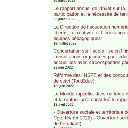
26 juillet 2022
Le rapport annuel de l’Ih2ef sur la l
participation et la nécessité de ten
25 juillet 2022
La Direction de l’éducation numér
liberté, la créativité et l’innovati
équipes pédagogiques"
1er juillet 2022
Concertation sur l’école : selon l’h
consultations organisées par l’éduc
accueillies avec circonspection pa
22 juin 2022
Réforme des INSPE et des concours
de suivi (ToutEduc)
1er juin 2022
Le Monde rappelle, dans un texte d
et la rupture qu’a constitué le rapp
13 avril 2022
- Ouverture sociale et territoriale 
Cge, février 2022) - Ouverture soci
de l’Etudiant)