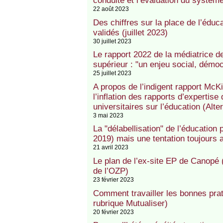
conduite et l’évaluation du systèm
22 août 2023
Des chiffres sur la place de l’éduc
validés (juillet 2023)
30 juillet 2023
Le rapport 2022 de la médiatrice d
supérieur : "un enjeu social, démo
25 juillet 2023
A propos de l’indigent rapport McKi
l’inflation des rapports d’expertise
universitaires sur l’éducation (Alt
3 mai 2023
La "délabellisation" de l’éducation
2019) mais une tentation toujours 
21 avril 2023
Le plan de l’ex-site EP de Canopé 
de l’OZP)
23 février 2023
Comment travailler les bonnes pra
rubrique Mutualiser)
20 février 2023