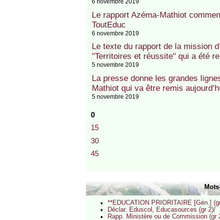
6 novembre 2019
Le rapport Azéma-Mathiot comment
ToutEduc
6 novembre 2019
Le texte du rapport de la mission 
"Territoires et réussite" qui a été
5 novembre 2019
La presse donne les grandes ligne
Mathiot qui va être remis aujourd’
5 novembre 2019
0
15
30
45
Mots
**EDUCATION PRIORITAIRE [Gén.] (gr
Déclar. Eduscol, Educasources (gr 2)/
Rapp. Ministère ou de Commission (gr 