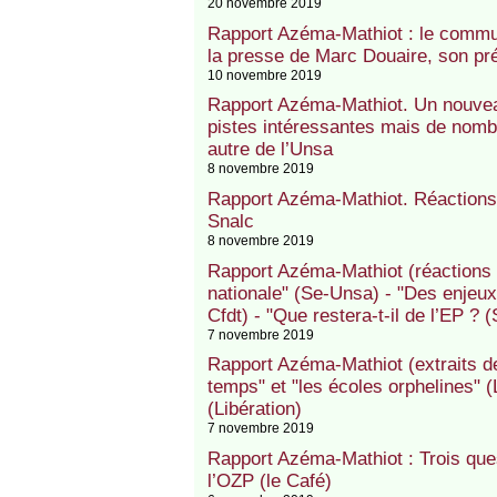
20 novembre 2019
Rapport Azéma-Mathiot : le commun
la presse de Marc Douaire, son pr
10 novembre 2019
Rapport Azéma-Mathiot. Un nouve
pistes intéressantes mais de nomb
autre de l’Unsa
8 novembre 2019
Rapport Azéma-Mathiot. Réactions 
Snalc
8 novembre 2019
Rapport Azéma-Mathiot (réactions s
nationale" (Se-Unsa) - "Des enjeux 
Cfdt) - "Que restera-t-il de l’EP ? 
7 novembre 2019
Rapport Azéma-Mathiot (extraits de
temps" et "les écoles orphelines" (
(Libération)
7 novembre 2019
Rapport Azéma-Mathiot : Trois que
l’OZP (le Café)