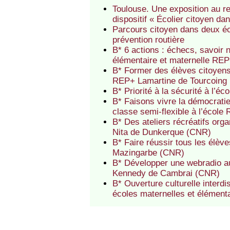
Toulouse. Une exposition au r
dispositif « Écolier citoyen dan
Parcours citoyen dans deux éco
prévention routière
B* 6 actions : échecs, savoir 
élémentaire et maternelle RE
B* Former des élèves citoyens
REP+ Lamartine de Tourcoing
B* Priorité à la sécurité à l
B* Faisons vivre la démocratie
classe semi-flexible à l’écol
B* Des ateliers récréatifs org
Nita de Dunkerque (CNR)
B* Faire réussir tous les élèv
Mazingarbe (CNR)
B* Développer une webradio au
Kennedy de Cambrai (CNR)
B* Ouverture culturelle interd
écoles maternelles et élément