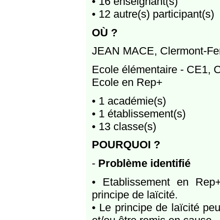
• 16 enseignant(s)
• 12 autre(s) participant(s)
OÙ ?
JEAN MACE, Clermont-Ferr
Ecole élémentaire - CE1,
Ecole en Rep+
• 1 académie(s)
• 1 établissement(s)
• 13 classe(s)
POURQUOI ?
-
Problème identifié
• Etablissement en Rep+
principe de laïcité.
• Le principe de laïcité pe