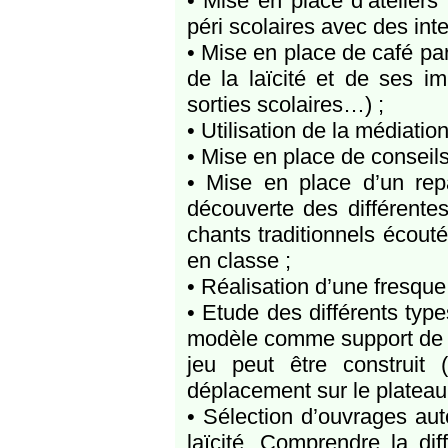
• Mise en place d’ateliers
péri scolaires avec des int
• Mise en place de café par
de la laïcité et de ses im
sorties scolaires…) ;
• Utilisation de la médiatio
• Mise en place de conseils
• Mise en place d’un repa
découverte des différentes
chants traditionnels écouté
en classe ;
• Réalisation d’une fresque 
• Etude des différents type
modèle comme support de tr
jeu peut être construit 
déplacement sur le plateau,
• Sélection d’ouvrages auto
laïcité. Comprendre la dif