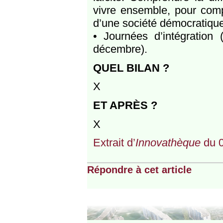
vivre ensemble, pour comp
d’une société démocratique 
• Journées d’intégration 
décembre).
QUEL BILAN ?
X
ET APRÈS ?
X
Extrait d’
Innovathèque
du 0
Répondre à cet article