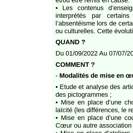
et/ou être remis en cause.
• Les contenus d’ensei
interprétés par certai
l’absentéisme lors de certa
ou culturelles. Cette évolu
QUAND ?
Du 01/09/2022 Au 07/07/2
COMMENT ?
-
Modalités de mise en œ
• Etude et analyse des artic
des pictogrammes ;
• Mise en place d’une cho
laïcité (les différences, le
• Mise en place d’une cou
Cœur ou autre association 