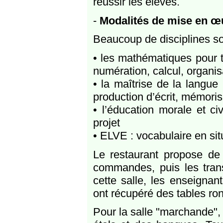
réussir les élèves.
-
Modalités de mise en œ
Beaucoup de disciplines so
• les mathématiques pour t
numération, calcul, organi
• la maîtrise de la langue 
production d’écrit, mémoris
• l’éducation morale et ci
projet
• ELVE : vocabulaire en sit
Le restaurant propose de 
commandes, puis les tran
cette salle, les enseignan
ont récupéré des tables ro
Pour la salle "marchande",