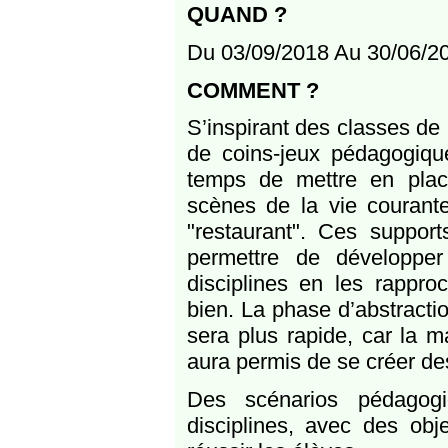
QUAND ?
Du 03/09/2018 Au 30/06/2
COMMENT ?
S’inspirant des classes de
de coins-jeux pédagogiqu
temps de mettre en place
scènes de la vie courante
"restaurant". Ces support
permettre de développer
disciplines en les rappro
bien. La phase d’abstract
sera plus rapide, car la m
aura permis de se créer de
Des scénarios pédagog
disciplines, avec des obje