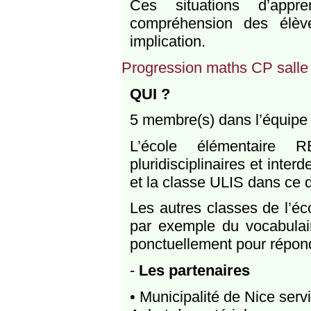
Ces situations d’appre
compréhension des élève
implication.
Progression maths CP sall
QUI ?
5 membre(s) dans l’équipe -
L’école élémentaire 
pluridisciplinaires et int
et la classe ULIS dans ce di
Les autres classes de l’éc
par exemple du vocabulair
ponctuellement pour répon
-
Les partenaires
• Municipalité de Nice serv