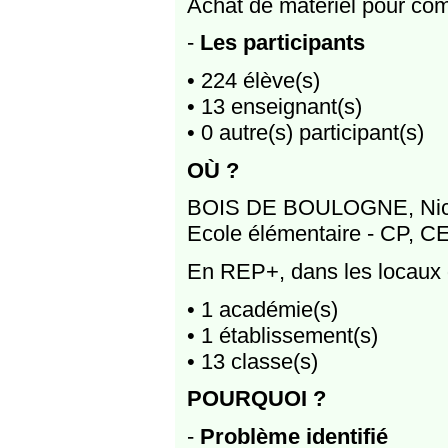
Achat de matériel pour co
-
Les participants
• 224 élève(s)
• 13 enseignant(s)
• 0 autre(s) participant(s)
OÙ ?
BOIS DE BOULOGNE, Nic
Ecole élémentaire - CP, 
En REP+, dans les locaux d
• 1 académie(s)
• 1 établissement(s)
• 13 classe(s)
POURQUOI ?
-
Problème identifié