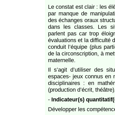
Le constat est clair : les 
par manque de manipulation
des échanges oraux structu
dans les classes. Les sit
parlent pas car trop éloig
évaluations et la difficulté
conduit l’équipe (plus part
de la circonscription, à met
maternelle.
Il s’agit d’utiliser des s
espaces- jeux connus en mat
disciplinaires : en math
(production d’écrit, théâtr
-
Indicateur(s) quantitatif(
Développer les compétences 