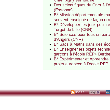
Champigny sur Marne
Des scientifiques du Cnrs à l
(Essonne)
B* Mission départementale ma
souvent enseigné de façon err
B* Développer les jeux pour re
Turgot de Lille (CNR)
B* Sciences pour tous en parte
d’Angers (CNR)
B* Sacs à Maths dans des éc
B* Enseigner les objets techniq
garçons à l’école REP+ Berth
B* Expérimenter et Apprendre 
projet européen à l’école REP
RSS 2.0