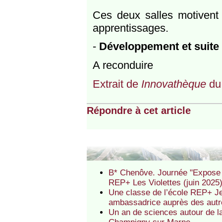
Ces deux salles motivent 
apprentissages.
-
Développement et suite 
A reconduire
Extrait de
Innovathèque
du
Répondre à cet article
B* Chenôve. Journée "Expose t
REP+ Les Violettes (juin 2025
Une classe de l’école REP+ J
ambassadrice auprès des autr
Un an de sciences autour de l