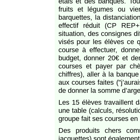
étals et des banques. Tou
fruits et légumes ou vi
barquettes, la distanciati
effectif réduit (CP REP+
situation, des consignes di
visés pour les élèves ce q
course à effectuer, donn
budget, donner 20€ et dem
courses et payer par chèq
chiffres), aller à la ban
aux courses faites ("j’aura
de donner la somme d’arge
Les 15 élèves travaillent
une table (calculs, résolu
groupe fait ses courses e
Des produits chers comm
jacquettes) sont également