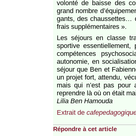
volonté de baisse des c
grand nombre d’équipemen
gants, des chaussettes… q
frais supplémentaires ».
Les séjours en classe tra
sportive essentiellement,
compétences psychosocia
autonomie, en socialisati
séjour que Ben et Fabienne,
un projet fort, attendu, vé
mais qui n’est pas pour a
reprendre là où on était m
Lilia Ben Hamouda
Extrait de
cafepedagogique
Répondre à cet article