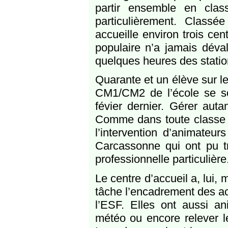
partir ensemble en cla
particulièrement. Classée
accueille environ trois ce
populaire n’a jamais déva
quelques heures des stati
Quarante et un élève sur l
CM1/CM2 de l’école se son
févier dernier. Gérer auta
Comme dans toute classe t
l’intervention d’animateu
Carcassonne qui ont pu tr
professionnelle particulière
Le centre d’accueil a, lui,
tâche l’encadrement des ac
l’ESF. Elles ont aussi a
météo ou encore relever l