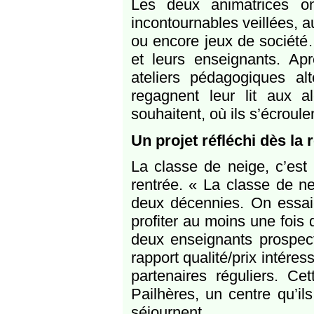
Les deux animatrices o
incontournables veillées, 
ou encore jeux de société
et leurs enseignants. Apr
ateliers pédagogiques a
regagnent leur lit aux 
souhaitent, où ils s’écroul
Un projet réfléchi dès la 
La classe de neige, c’est
rentrée. « La classe de ne
deux décennies. On essai
profiter au moins une fois
deux enseignants prospecte
rapport qualité/prix intére
partenaires réguliers. Ce
Pailhères, un centre qu’ils
séjournent.