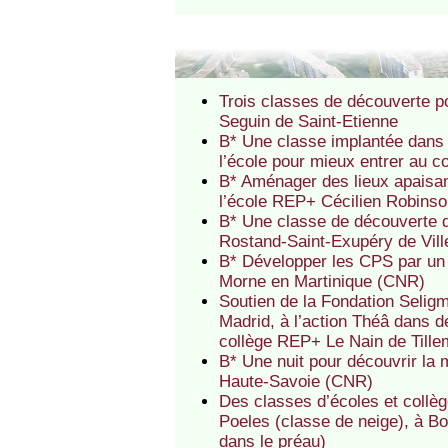
Trois classes de découverte p
Seguin de Saint-Etienne
B* Une classe implantée dans 
l’école pour mieux entrer au c
B* Aménager des lieux apaisan
l’école REP+ Cécilien Robin
B* Une classe de découverte 
Rostand-Saint-Exupéry de Vill
B* Développer les CPS par un 
Morne en Martinique (CNR)
Soutien de la Fondation Selig
Madrid, à l’action Théâ dans d
collège REP+ Le Nain de Tille
B* Une nuit pour découvrir la
Haute-Savoie (CNR)
Des classes d’écoles et collèg
Poeles (classe de neige), à Bo
dans le préau)