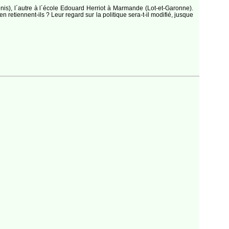
is), l´autre à l´école Edouard Herriot à Marmande (Lot-et-Garonne).
retiennent-ils ? Leur regard sur la politique sera-t-il modifié, jusque