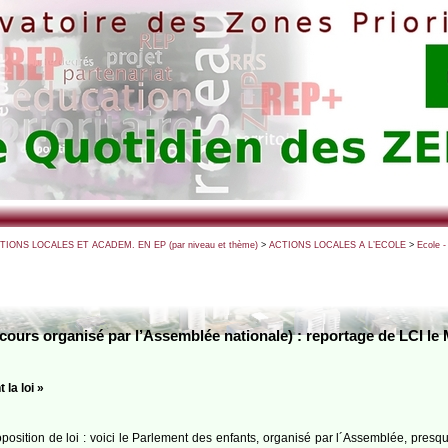
CTIONS LOCALES ET ACADEM. EN EP (par niveau et thème)
>
ACTIONS LOCALES A L’ECOLE
>
Ecole 
cours organisé par l’Assemblée nationale) : reportage de LCI le
la loi »
position de loi : voici le Parlement des enfants, organisé par l´Assemblée, pr