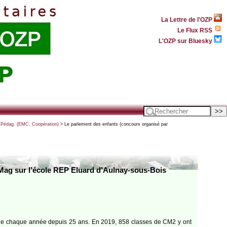
La Lettre de l'OZP
Le Flux RSS
L'OZP sur Bluesky
- Pédag. (EMC, Coopération)
> Le parlement des enfants (concours organisé par
 Mag sur l’école REP Eluard d’Aulnay-sous-Bois
esque chaque année depuis 25 ans. En 2019, 858 classes de CM2 y ont