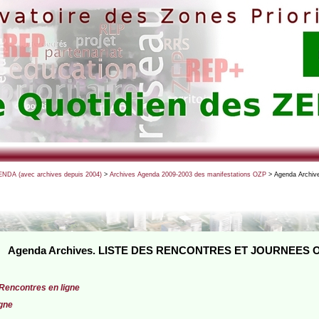
NDA (avec archives depuis 2004)
>
Archives Agenda 2009-2003 des manifestations OZP
> Agenda Archi
Agenda Archives. LISTE DES RENCONTRES ET JOURNEES OZ
 Rencontres en ligne
igne