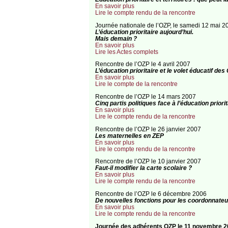
En savoir plus
Lire le compte rendu de la rencontre
Journée nationale de l’OZP, le samedi 12 mai 20
L’éducation prioritaire aujourd’hui.
Mais demain ?
En savoir plus
Lire les Actes complets
Rencontre de l’OZP le 4 avril 2007
L’éducation prioritaire et le volet éducatif de
En savoir plus
Lire le compte de la rencontre
Rencontre de l’OZP le 14 mars 2007
Cinq partis politiques face à l’éducation priorit
En savoir plus
Lire le compte rendu de la rencontre
Rencontre de l’OZP le 26 janvier 2007
Les maternelles en ZEP
En savoir plus
Lire le compte rendu de la rencontre
Rencontre de l’OZP le 10 janvier 2007
Faut-il modifier la carte scolaire ?
En savoir plus
Lire le compte rendu de la rencontre
Rencontre de l’OZP le 6 décembre 2006
De nouvelles fonctions pour les coordonnate
En savoir plus
Lire le compte rendu de la rencontre
Journée des adhérents OZP le 11 novembre 2