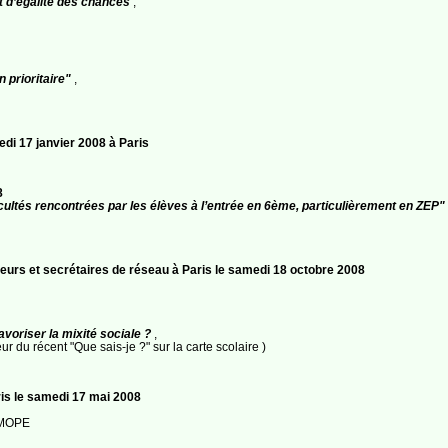
 d’égalité des chances
,
 prioritaire"
,
di 17 janvier 2008 à Paris
8
icultés rencontrées par les élèves à l’entrée en 6ème, particulièrement en ZEP"
eurs et secrétaires de réseau à Paris le samedi 18 octobre 2008
avoriser la mixité sociale ?
,
r du récent "Que sais-je ?" sur la carte scolaire )
 le samedi 17 mai 2008
LIMOPE