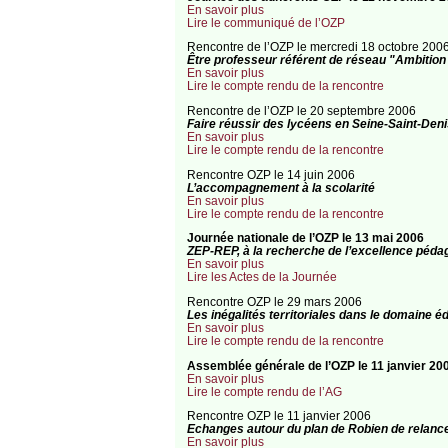
En savoir plus
Lire le communiqué de l’OZP
Rencontre de l’OZP le mercredi 18 octobre 200
Être professeur référent de réseau "Ambition
En savoir plus
Lire le compte rendu de la rencontre
Rencontre de l’OZP le 20 septembre 2006
Faire réussir des lycéens en Seine-Saint-Deni
En savoir plus
Lire le compte rendu de la rencontre
Rencontre OZP le 14 juin 2006
L’accompagnement à la scolarité
En savoir plus
Lire le compte rendu de la rencontre
Journée nationale de l’OZP le 13 mai 2006
ZEP-REP, à la recherche de l’excellence péda
En savoir plus
Lire les Actes de la Journée
Rencontre OZP le 29 mars 2006
Les inégalités territoriales dans le domaine éd
En savoir plus
Lire le compte rendu de la rencontre
Assemblée générale de l’OZP le 11 janvier 20
En savoir plus
Lire le compte rendu de l’AG
Rencontre OZP le 11 janvier 2006
Echanges autour du plan de Robien de relanc
En savoir plus