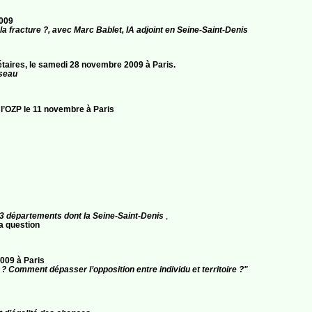
2009
a fracture ?, avec Marc Bablet, IA adjoint en Seine-Saint-Denis
aires, le samedi 28 novembre 2009 à Paris.
éseau
l’OZP le 11 novembre à Paris
 3 départements dont la Seine-Saint-Denis
,
a question
009 à Paris
 ? Comment dépasser l’opposition entre individu et territoire ?"