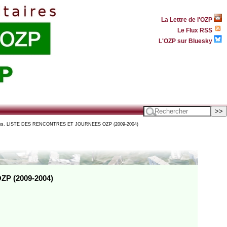
La Lettre de l'OZP
Le Flux RSS
L'OZP sur Bluesky
ves. LISTE DES RENCONTRES ET JOURNEES OZP (2009-2004)
P (2009-2004)