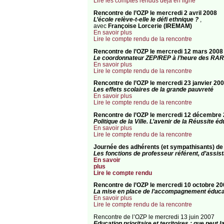
Lire les comptes rendus déjà en ligne
Rencontre de l’OZP le mercredi 2 avril 2008
L’école relève-t-elle le défi ethnique ?
,
avec
Françoise Lorcerie (IREMAM)
En savoir plus
Lire le compte rendu de la rencontre
Rencontre de l’OZP le mercredi 12 mars 2008
Le coordonnateur ZEP/REP à l’heure des RAR
En savoir plus
Lire le compte rendu de la rencontre
Rencontre de l’OZP le mercredi 23 janvier 20
Les effets scolaires de la grande pauvreté
En savoir plus
Lire le compte rendu de la rencontre
Rencontre de l’OZP le mercredi 12 décembre
Politique de la Ville. L’avenir de la Réussite é
En savoir plus
Lire le compte rendu de la rencontre
Journée des adhérents (et sympathisants) de 
Les fonctions de professeur référent, d’assi
En savoir
plus
Lire le compte rendu
Rencontre de l’OZP le mercredi 10 octobre 20
La mise en place de l’accompagnement éducat
En savoir plus
Lire le compte rendu de la rencontre
Rencontre de l’OZP le mercredi 13 juin 2007
Education prioritaire et territoires : que peut 