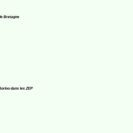
 de Bretagne
i Borloo dans les ZEP