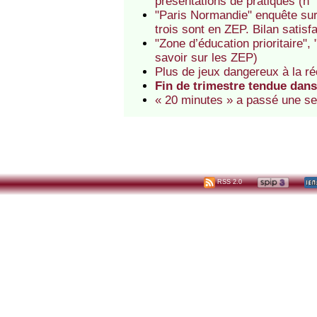
présentations de pratiques (n° 
"Paris Normandie" enquête sur 
trois sont en ZEP. Bilan satisf
"Zone d’éducation prioritaire",
savoir sur les ZEP)
Plus de jeux dangereux à la ré
Fin de trimestre tendue dans
« 20 minutes » a passé une se
RSS 2.0