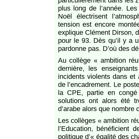
particulièrement dans les zo
plus long de l’année. Les
Noël électrisent l’atmos
tension est encore montée
explique Clément Dirson, d
pour le 93. Dès qu’il y a
pardonne pas. D’où des déb
Au collège « ambition réu
dernière, les enseignan
incidents violents dans et 
de l’encadrement. Le poste 
la CPE, partie en congé 
solutions ont alors été t
d’arabe alors que nombre d
Les collèges « ambition réu
l’Education, bénéficient
politique d’« égalité des c