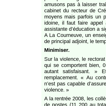
amusons pas à laisser tra
cabinet du recteur de Cré
moyens mais parfois un pr
idoine, il faut faire appe
assistante d’éducation a s
A La Courneuve, un enseig
de principal adjoint, le tem
Minimiser.
Sur la violence, le rector
qui se comportent bien, 
autant satisfaisant. » 
remplacement. « Au contr
n’est pas capable d’assurer
violence. »
A la rentrée 2008, les col
de postes (11 200 au total