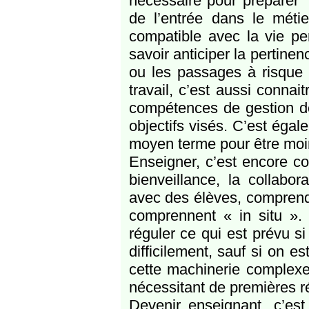
nécessaire pour préparer 
de l’entrée dans le métier
compatible avec la vie pe
savoir anticiper la pertine
ou les passages à risque 
travail, c’est aussi connai
compétences de gestion de
objectifs visés. C’est éga
moyen terme pour être moin
Enseigner, c’est encore con
bienveillance, la collabo
avec des élèves, comprendr
comprennent « in situ ». 
réguler ce qui est prévu s
difficilement, sauf si on e
cette machinerie complexe
nécessitant de premières ré
Devenir enseignant, c’est