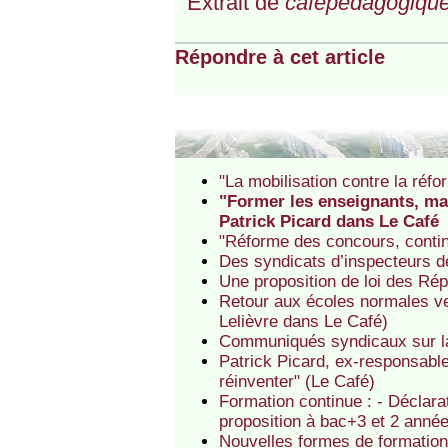
Extrait de
cafepedagogique
Répondre à cet article
"La mobilisation contre la réfo
"Former les enseignants, ma
Patrick Picard dans Le Café
"Réforme des concours, continu
Des syndicats d’inspecteurs d
Une proposition de loi des Rép
Retour aux écoles normales ve
Lelièvre dans Le Café)
Communiqués syndicaux sur la 
Patrick Picard, ex-responsable
réinventer" (Le Café)
Formation continue : - Déclara
proposition à bac+3 et 2 anné
Nouvelles formes de formatio