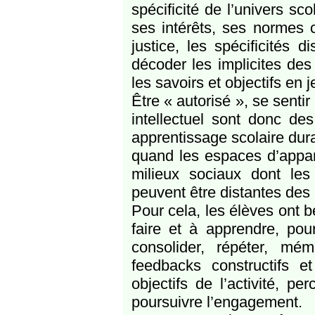
spécificité de l’univers sc
ses intérêts, ses normes c
justice, les spécificités d
décoder les implicites des
les savoirs et objectifs en j
Être « autorisé », se senti
intellectuel sont donc de
apprentissage scolaire dur
quand les espaces d’appar
milieux sociaux dont les
peuvent être distantes des
Pour cela, les élèves ont b
faire et à apprendre, pour 
consolider, répéter, mé
feedbacks constructifs 
objectifs de l’activité, pe
poursuivre l’engagement.