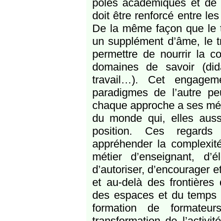
pôles académiques et de l’
doit être renforcé entre le
De la même façon que le tr
un supplément d’âme, le tr
permettre de nourrir la 
domaines de savoir (dida
travail…). Cet engagem
paradigmes de l’autre pe
chaque approche a ses mét
du monde qui, elles aus
position. Ces regards
appréhender la complexi
métier d’enseignant, d
d’autoriser, d’encourager et
et au-delà des frontières 
des espaces et du temps d
formation de formateu
transformation de l’activit