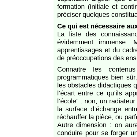
formation (initiale et con
préciser quelques constitu
Ce qui est nécessaire aux
La liste des connaissan
évidemment immense. Ma
apprentissages et du cadre
de préoccupations des ensei
Connaitre les conten
programmatiques bien sûr,
les obstacles didactiques q
l’écart entre ce qu’ils ap
l’école” : non, un radiateu
la surface d’échange entre 
réchauffer la pièce, ou parf
Autre dimension : on aurai
conduire pour se forger u