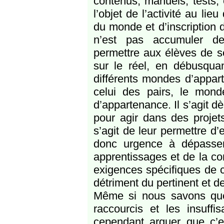
contenus, manuels, tests,
l’objet de l’activité au li
du monde et d’inscription 
n’est pas accumuler des
permettre aux élèves de se
sur le réel, en débusquan
différents mondes d’appart
celui des pairs, le mon
d’appartenance. Il s’agit 
pour agir dans des projets
s’agit de leur permettre d’
donc urgence à dépasser
apprentissages et de la con
exigences spécifiques de c
détriment du pertinent et de 
Même si nous savons que 
raccourcis et les insuff
cependant arguer que c’e