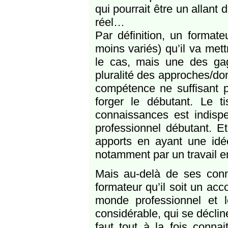
qui pourrait être un allant 
réel…
Par définition, un formate
moins variés) qu’il va met
le cas, mais une des gage
pluralité des approches/d
compétence ne suffisant p
forger le débutant. Le t
connaissances est indispe
professionnel débutant. E
apports en ayant une idé
notamment par un travail en
Mais au-delà de ses conna
formateur qu’il soit un acc
monde professionnel et 
considérable, qui se décline
faut tout à la fois connai