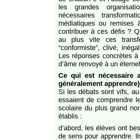
les grandes organisat
nécessaires transforma
médiatiques ou remises à 
contribuer à ces défis ? Q
au plus vite ces tran
“conformiste”, clivé, inéga
Les réponses concrètes à 
d’âme renvoyé à un éternel 
Ce qui est nécessaire a
généralement apprendre)
Si les débats sont vifs, au
essaient de comprendre les
scolaire du plus grand no
établis :
d’abord, les élèves ont bes
de sens pour apprendre. I