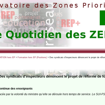
TION hors EP
>
Formation hors EP (Positions)
> Des syndicats d’inspecteurs dénoncent le projet de réfo
Des syndicats d’inspecteurs dénoncent le projet de réforme de f
 continue des enseignants
e par la volonté du ministre qu’elle se déroule hors temps de service. Le SUI-FSU é