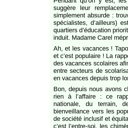
Pendant qu’on y est, les
suggère leur remplaceme
simplement absurde : trou
spécialistes, d’ailleurs) 
quartiers d’éducation prior
induit. Madame Carel mépri
Ah, et les vacances ! Tap
et c’est populaire ! La rap
des vacances scolaires afi
entre secteurs de scolarisa
en vacances depuis trop l
Bon, depuis nous avons c
rien à l’affaire : ce ra
nationale, du terrain, d
bienveillance vers les pop
de société inclusif et équi
c’est l’entre-soi, les chi