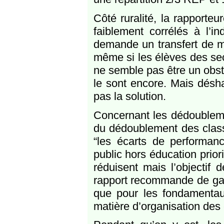
Côté ruralité, la rapporteu
faiblement corrélés à l’i
demande un transfert de m
même si les élèves des sect
ne semble pas être un obsta
le sont encore. Mais désha
pas la solution.
Concernant les dédoubleme
du dédoublement des clas
“les écarts de performanc
public hors éducation priori
réduisent mais l’objectif 
rapport recommande de gar
que pour les fondamentaux
matière d’organisation des 