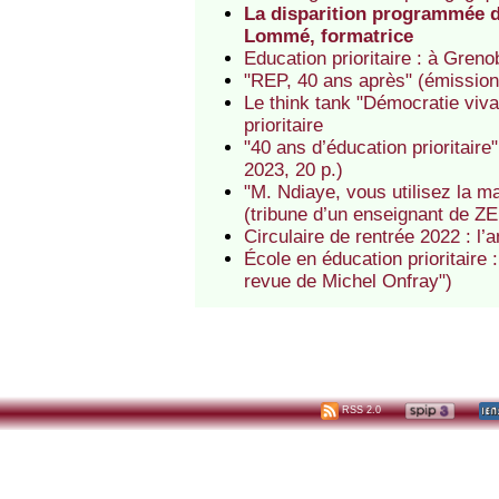
La disparition programmée de
Lommé, formatrice
Education prioritaire : à Greno
"REP, 40 ans après" (émission
Le think tank "Démocratie viva
prioritaire
"40 ans d’éducation prioritaire
2023, 20 p.)
"M. Ndiaye, vous utilisez la m
(tribune d’un enseignant de Z
Circulaire de rentrée 2022 : l’
École en éducation prioritaire 
revue de Michel Onfray")
RSS 2.0