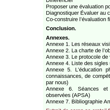
Différencier
Proposer une évaluation p
Diagnostiquer Évaluer au c
Co-construire l’évaluation fi
Conclusion.
Annexes.
Annexe 1. Les réseaux vis
Annexe 2. La charte de l’o
Annexe 3. Le protocole de v
Annexe 4. Liste des sigles u
Annexe 5. L’éducation p
connaissances, de compéte
par nous)
Annexe 6. Séances et ac
observées (APSA)
Annexe 7. Bibliographie An