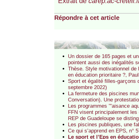
Extrait de
carep.ac-creteil.f
Répondre à cet article
Un dossier de 165 pages et une
pointent aussi des inégalités s
Thèse. Style motivationnel de 
en éducation prioritaire ?, Pau
Sport et égalité filles-garçons
septembre 2022)
La fermeture des piscines muni
Conversation). Une protestati
Les programmes ’"aisance aquat
FFN visent principalement les 
REP de Guadeloupe se distin
Les piscines publiques, une f
Ce qui s’apprend en EPS, n° 5
Le sport et l’Eps en éducati