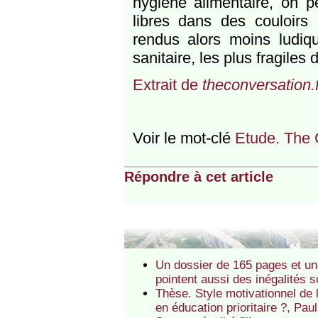
hygiène alimentaire, on p
libres dans des couloirs
rendus alors moins ludiq
sanitaire, les plus fragiles 
Extrait de
theconversation.f
Voir le mot-clé
Etude. The 
Répondre à cet article
Un dossier de 165 pages et une
pointent aussi des inégalités s
Thèse. Style motivationnel de 
en éducation prioritaire ?, Pau