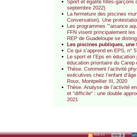
Sport et égalité filles-garçons
septembre 2022)
La fermeture des piscines muni
Conversation). Une protestati
Les programmes ’"aisance aquat
FFN visent principalement les 
REP de Guadeloupe se distin
Les piscines publiques, une 
Ce qui s’apprend en EPS, n° 5
Le sport et l’Eps en éducation
éducation prioritaire du Carep 
Thèse. Comment l’activité phy
exécutives chez l’enfant d’âge
Roux, Montpellier III, 2020
Thèse. Analyse de l’activité en
et "difficile" : une double ap
2021
RSS 2.0