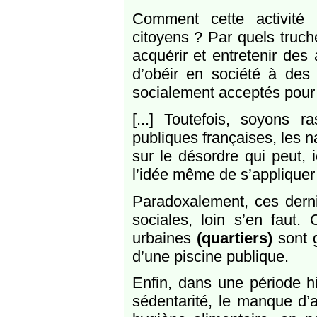
Comment cette activité pa
citoyens ? Par quels truch
acquérir et entretenir des
d’obéir en société à de
socialement acceptés pour
[...] Toutefois, soyons 
publiques françaises, les n
sur le désordre qui peut, 
l’idée même de s’applique
Paradoxalement, ces derni
sociales, loin s’en faut. 
urbaines
(quartiers)
sont g
d’une piscine publique.
Enfin, dans une période hi
sédentarité, le manque d’