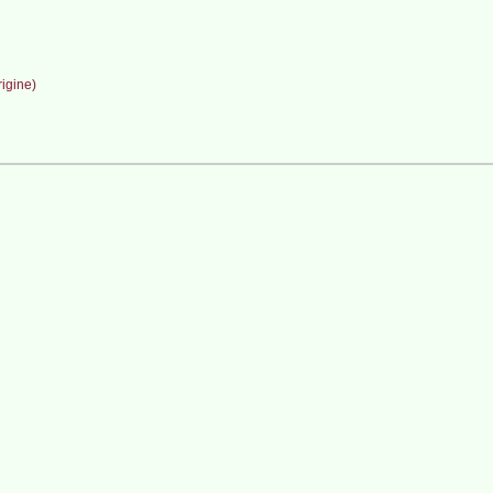
igine)