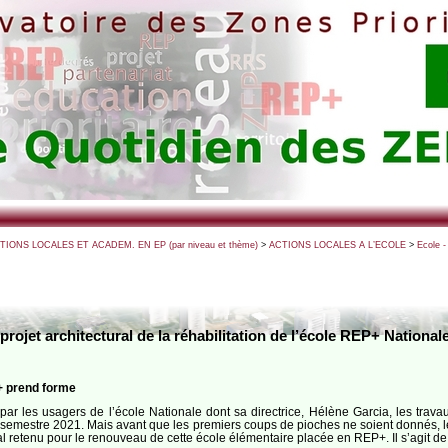
CTIONS LOCALES ET ACADEM. EN EP (par niveau et thème)
>
ACTIONS LOCALES A L’ECOLE
>
Ecole -
projet architectural de la réhabilitation de l’école REP+ Nationa
+ prend forme
r les usagers de l’école Nationale dont sa directrice, Hélène Garcia, les travaux 
r semestre 2021. Mais avant que les premiers coups de pioches ne soient donnés, 
tural retenu pour le renouveau de cette école élémentaire placée en REP+. Il s’agit de