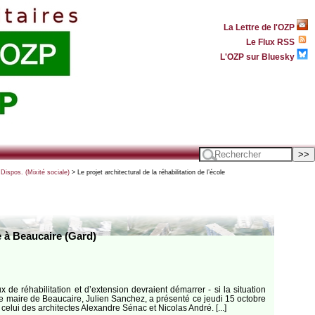
La Lettre de l'OZP
Le Flux RSS
L'OZP sur Bluesky
 Dispos. (Mixité sociale)
> Le projet architectural de la réhabilitation de l’école
le à Beaucaire (Gard)
de réhabilitation et d’extension devraient démarrer - si la situation
le maire de Beaucaire, Julien Sanchez, a présenté ce jeudi 15 octobre
 celui des architectes Alexandre Sénac et Nicolas André. [...]