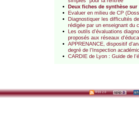
simples" pour la rentrée
Deux fiches de synthèse sur 
Evaluer en milieu de CP (Dossi
Diagnostiquer les difficultés d
rédigée par un enseignant du
Les outils d’évaluations diag
proposés aux réseaux d’éducati
APPRENANCE, dispositif d’ana
degré de l’Inspection académ
CARDIE de Lyon : Guide de l’év
RSS 2.0