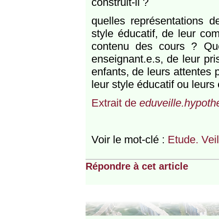
construit-il ?
quelles représentations d
style éducatif, de leur co
contenu des cours ? Quel
enseignant.e.s, de leur pr
enfants, de leurs attentes 
leur style éducatif ou leur
Extrait de
eduveille.hypoth
Voir le mot-clé :
Etude. Veill
Répondre à cet article