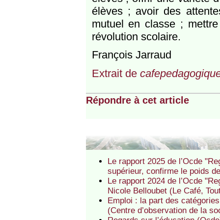
élèves ; avoir des attent
mutuel en classe ; mettre l
révolution scolaire.
François Jarraud
Extrait de
cafepedagogique
Répondre à cet article
Le rapport 2025 de l’Ocde "Reg
supérieur, confirme le poids d
Le rapport 2024 de l’Ocde "Reg
Nicole Belloubet (Le Café, To
Emploi : la part des catégorie
(Centre d’observation de la so