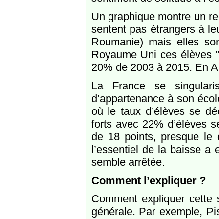
Un graphique montre un re
sentent pas étrangers à leu
Roumanie) mais elles sont
Royaume Uni ces élèves "é
20% de 2003 à 2015. En A
La France se singular
d’appartenance à son école 
où le taux d’élèves se déc
forts avec 22% d’élèves s
de 18 points, presque le 
l’essentiel de la baisse a
semble arrêtée.
Comment l’expliquer ?
Comment expliquer cette si
générale. Par exemple, Pi