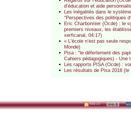
Regards sur l’éducation (Ocde)
d’éducation et aide personnali
Les inégalités dans le système
"Perspectives des politiques d
Eric Charbonnier (Ocde) : le sy
premiers niveaux, les établisse
xerficanal, 04:17)
« L’école n’est pas seule resp
Monde)
Pisa : "le déferlement des pap
Cahiers pédagogiques) - Une tr
Les rapports PISA (Ocde) : voir
Les résultats de Pisa 2018 (le
RSS 2.0