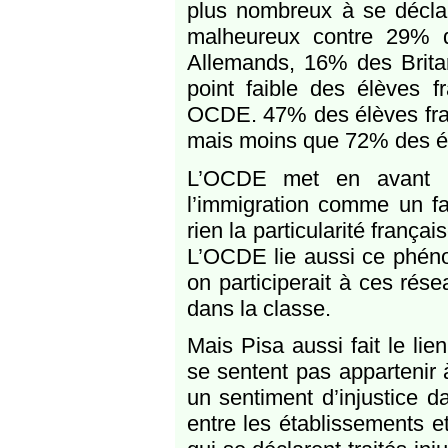
plus nombreux à se décla
malheureux contre 29% 
Allemands, 16% des Britan
point faible des élèves
OCDE. 47% des élèves fran
mais moins que 72% des é
L’OCDE met en avant l
l’immigration comme un fac
rien la particularité frança
L’OCDE lie aussi ce phéno
on participerait à ces rése
dans la classe.
Mais Pisa aussi fait le li
se sentent pas appartenir 
un sentiment d’injustice d
entre les établissements e