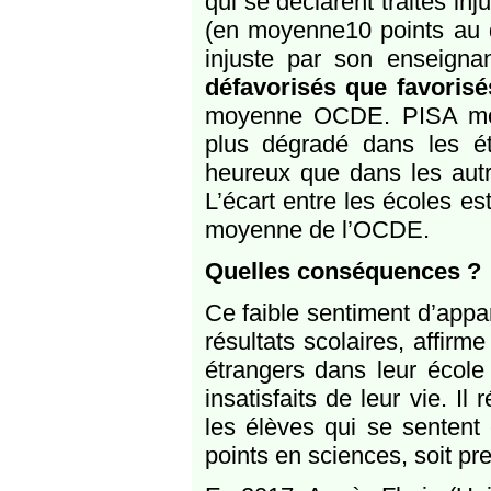
qui se déclarent traités i
(en moyenne10 points au d
injuste par son enseigna
défavorisés que favoris
moyenne OCDE. PISA mont
plus dégradé dans les é
heureux que dans les autr
L’écart entre les écoles e
moyenne de l’OCDE.
Quelles conséquences ?
Ce faible sentiment d’app
résultats scolaires, affir
étrangers dans leur école 
insatisfaits de leur vie. I
les élèves qui se sentent
points en sciences, soit p