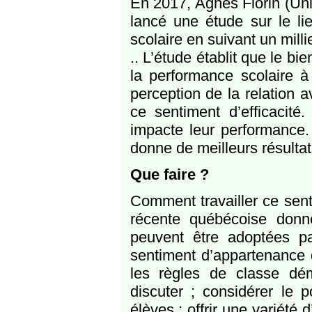
En 2017, Agnès Florin (Uni
lancé une étude sur le lie
scolaire en suivant un milli
.. L’étude établit que le bi
la performance scolaire à 
perception de la relation a
ce sentiment d’efficacit
impacte leur performance. 
donne de meilleurs résultat
Que faire ?
Comment travailler ce sent
récente québécoise donn
peuvent être adoptées pa
sentiment d’appartenance 
les règles de classe dém
discuter ; considérer le 
élèves ; offrir une variété d