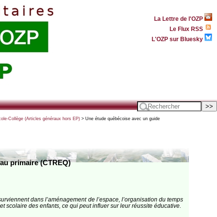
La Lettre de l'OZP
Le Flux RSS
L'OZP sur Bluesky
e-Collège (Articles généraux hors EP)
> Une étude québécoise avec un guide
e au primaire (CTREQ)
s surviennent dans l’aménagement de l’espace, l’organisation du temps
scolaire des enfants, ce qui peut influer sur leur réussite éducative.