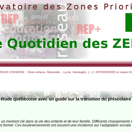
VEAUX D’ENSEIGN. : Petite enfance, Maternelle.., Lycée, Interdegrés, (…)
>
INTERDEGRES et Liaison Ecol
étude québécoise avec un guide sur la transition du préscolair
 un moment clé dans la vie des enfants et de leur famille. Différents changement
 formel. Ces bouleversements ont souvent une incidence sur l’adaptation sociale et 