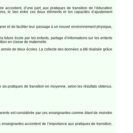
 accordent, d’une part, aux pratiques de transition de l’éducation
res, le lien entre ces deux éléments et les capacités d’ajustement
ner et de faciliter leur passage à un nouvel environnement physique,
a future école par les enfants, partage d’informations sur les enfants
ition en classe de maternelle.
re année de deux écoles. La collecte des données a été réalisée grâce
 six pratiques de transition en moyenne, selon les résultats obtenus.
s parents est considérée par ces enseignantes comme étant de moindre
 enseignantes accordent de l’importance aux pratiques de transition,