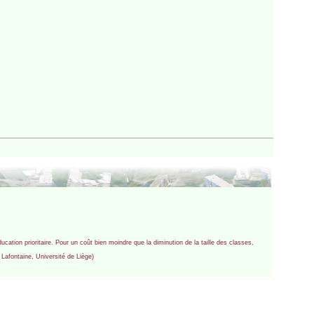
cation prioritaire. Pour un coût bien moindre que la diminution de la taille des classes,
 Lafontaine, Université de Liège)