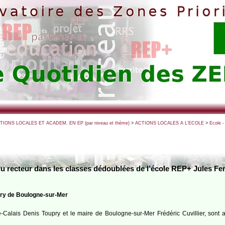
CTIONS LOCALES ET ACADEM. EN EP (par niveau et thème)
>
ACTIONS LOCALES A L’ECOLE
>
Ecole 
du recteur dans les classes dédoublées de l’école REP+ Jules F
rry de Boulogne-sur-Mer
-Calais Denis Toupry et le maire de Boulogne-sur-Mer Frédéric Cuvillier, sont a