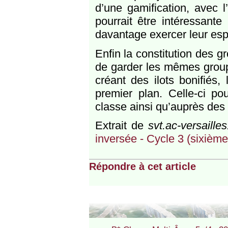
d’une gamification, avec 
pourrait être intéressant
davantage exercer leur espri
Enfin la constitution des gr
de garder les mêmes group
créant des ilots bonifiés,
premier plan. Celle-ci pou
classe ainsi qu’auprès des
Extrait de
svt.ac-versailles.
inversée - Cycle 3 (sixième
Répondre à cet article