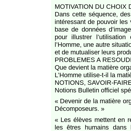
MOTIVATION DU CHOIX 
Dans cette séquence, des 
intéressant de pouvoir les 
base de données d’images
pour illustrer l’utilisat
l’Homme, une autre situati
et de mutualiser leurs prod
PROBLEMES A RESOUD
Que devient la matière orga
L’Homme utilise-t-il la mat
NOTIONS, SAVOIR-FAI
Notions Bulletin officiel s
« Devenir de la matière or
Décomposeurs. »
« Les élèves mettent en re
les êtres humains dans le