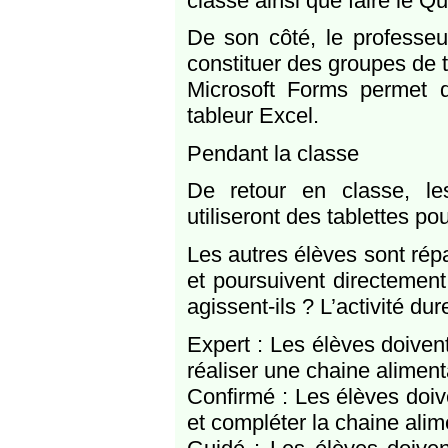
classe ainsi que faire le Q
De son côté, le professeur
constituer des groupes de t
Microsoft Forms permet 
tableur Excel.
Pendant la classe
De retour en classe, le
utiliseront des tablettes pou
Les autres élèves sont répa
et poursuivent directemen
agissent-ils ? L’activité du
Expert : Les élèves doiven
réaliser une chaine aliment
Confirmé : Les élèves doiv
et compléter la chaine alim