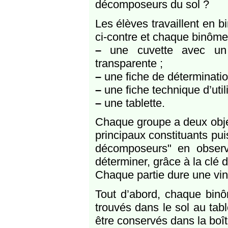
décomposeurs du sol ?
Les élèves travaillent en b
ci-contre et chaque binôme 
–
une cuvette avec un é
transparente ;
–
une fiche de déterminatio
–
une fiche technique d’util
–
une tablette.
Chaque groupe a deux objecti
principaux constituants pu
décomposeurs" en observa
déterminer, grâce à la clé
Chaque partie dure une vin
Tout d’abord, chaque binô
trouvés dans le sol au tabl
être conservés dans la boîte