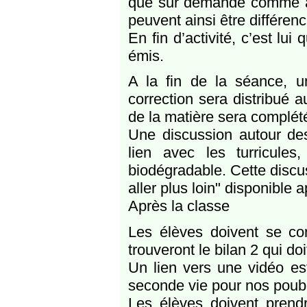
que sur demande comme aid
peuvent ainsi être différen
En fin d’activité, c’est lui
émis.
A la fin de la séance, u
correction sera distribué 
de la matière sera complét
Une discussion autour des
lien avec les turricule
biodégradable. Cette discus
aller plus loin" disponible a
Après la classe
Les élèves doivent se con
trouveront le bilan 2 qui do
Un lien vers une vidéo est
seconde vie pour nos poub
Les élèves doivent prendre