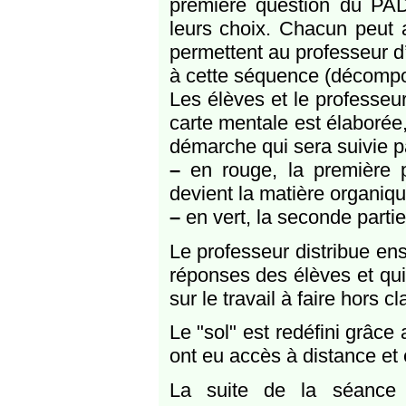
première question du PADL
leurs choix. Chacun peut a
permettent au professeur d’
à cette séquence (décompo
Les élèves et le professeur
carte mentale est élaborée,
démarche qui sera suivie pa
–
en rouge, la première 
devient la matière organiq
–
en vert, la seconde partie
Le professeur distribue ens
réponses des élèves et qui 
sur le travail à faire hors c
Le "sol" est redéfini grâc
ont eu accès à distance et 
La suite de la séance