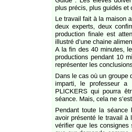
Guidé : Les élèves doiven
plus précis, plus guidés et
Le travail fait à la maison 
deux experts, deux confi
production finale est att
illustré d’une chaine alimen
A la fin des 40 minutes, l
productions pendant 10 mi
représenter les conclusion
Dans le cas où un groupe d
imparti, le professeur a 
PLICKERS qui pourra êtr
séance. Mais, cela ne s’es
Pendant toute la séance l
avoir présenté le travail 
vérifier que les consignes s