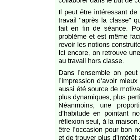
collaborer dans le but de 
Il peut être intéressant d
travail "après la classe" q
fait en fin de séance. P
problème et est même faci
revoir les notions construit
Ici encore, on retrouve un
au travail hors classe.
Dans l’ensemble on peut d
l’impression d’avoir mieux 
aussi été source de motiva
plus dynamiques, plus pert
Néanmoins, une proporti
d’habitude en pointant no
réflexion seul, à la maison
être l’occasion pour bon n
et de trouver plus d’intérêt 