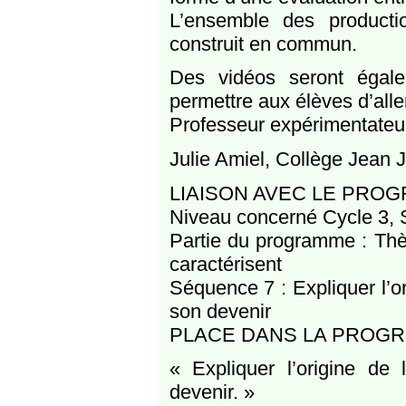
L’ensemble des producti
construit en commun.
Des vidéos seront égale
permettre aux élèves d’aller
Professeur expérimentateu
Julie Amiel, Collège Jean J
LIAISON AVEC LE PRO
Niveau concerné Cycle 3, 
Partie du programme : Thème
caractérisent
Séquence 7 : Expliquer l’or
son devenir
PLACE DANS LA PROG
« Expliquer l’origine de
devenir. »