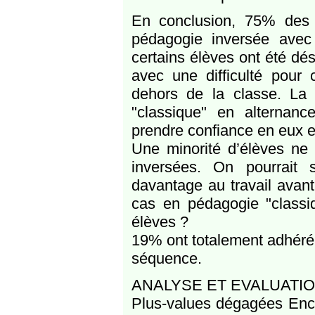
En conclusion, 75% des é
pédagogie inversée ave
certains élèves ont été dés
avec une difficulté pour 
dehors de la classe. La 
"classique" en alternan
prendre confiance en eux et
Une minorité d’élèves ne
inversées. On pourrait 
davantage au travail avant
cas en pédagogie "classiq
élèves ?
19% ont totalement adhéré 
séquence.
ANALYSE ET EVALUATIO
Plus-values dégagées Encle