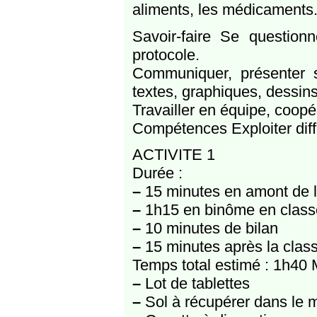
aliments, les médicaments.
Savoir-faire Se question
protocole.
Communiquer, présenter se
textes, graphiques, dessin
Travailler en équipe, coopé
Compétences Exploiter diff
ACTIVITE 1
Durée :
–
15 minutes en amont de 
–
1h15 en binôme en class
–
10 minutes de bilan
–
15 minutes après la clas
Temps total estimé : 1h40 
–
Lot de tablettes
–
Sol à récupérer dans le m