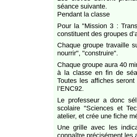
séance suivante.
Pendant la classe
Pour la "Mission 3 : Trans
constituent des groupes d’a
Chaque groupe travaille sur
nourrir", "construire".
Chaque groupe aura 40 minu
à la classe en fin de séa
Toutes les affiches seront
l’ENC92.
Le professeur a donc sé
scolaire "Sciences et Te
atelier, et crée une fiche m
Une grille avec les indi
connaître précisément les 