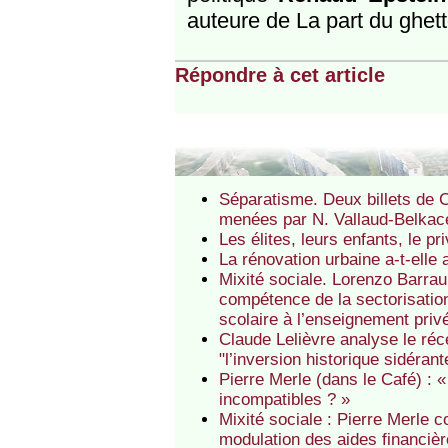
auteure de La part du ghett
Répondre à cet article
Séparatisme. Deux billets de C
menées par N. Vallaud-Belka
Les élites, leurs enfants, le p
La rénovation urbaine a-t-elle
Mixité sociale. Lorenzo Barraul
compétence de la sectorisation
scolaire à l’enseignement pri
Claude Lelièvre analyse le réc
"l’inversion historique sidéra
Pierre Merle (dans le Café) : 
incompatibles ? »
Mixité sociale : Pierre Merle
modulation des aides financièr