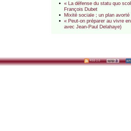
« La défense du statu quo sco
François Dubet
Mixité sociale ; un plan avort
« Peut-on préparer au vivre en
avec Jean-Paul Delahaye)
RSS 2.0