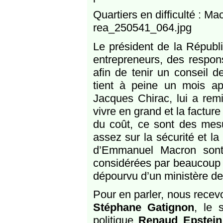
Quartiers en difficulté : Mac
rea_250541_064.jpg
Le président de la Républ
entrepreneurs, des respon
afin de tenir un conseil d
tient à peine un mois ap
Jacques Chirac, lui a rem
vivre en grand et la factur
du coût, ce sont des mesu
assez sur la sécurité et la
d’Emmanuel Macron sont 
considérées par beaucoup
dépourvu d’un ministère de 
Pour en parler, nous recev
Stéphane Gatignon
, le 
politique
Renaud Epstein