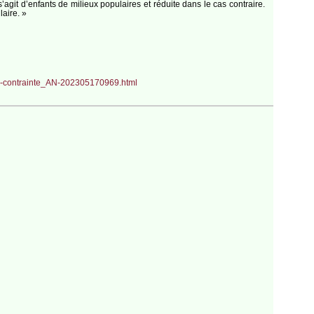
agit d’enfants de milieux populaires et réduite dans le cas contraire.
aire. »
-la-contrainte_AN-202305170969.html