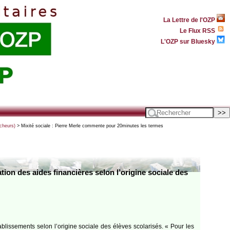
La Lettre de l'OZP
Le Flux RSS
L'OZP sur Bluesky
rcheurs)
> Mixité sociale : Pierre Merle commente pour 20minutes les termes
on des aides financières selon l’origine sociale des
tablissements selon l’origine sociale des élèves scolarisés. « Pour les