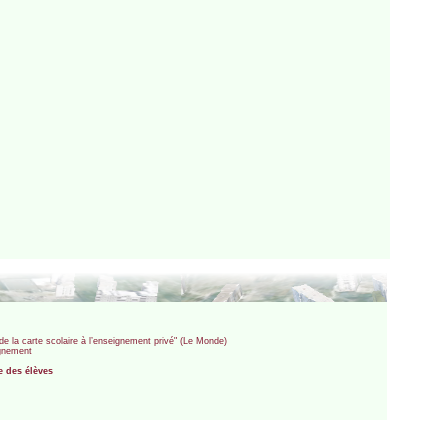
 de la carte scolaire à l’enseignement privé" (Le Monde)
ignement
e des élèves