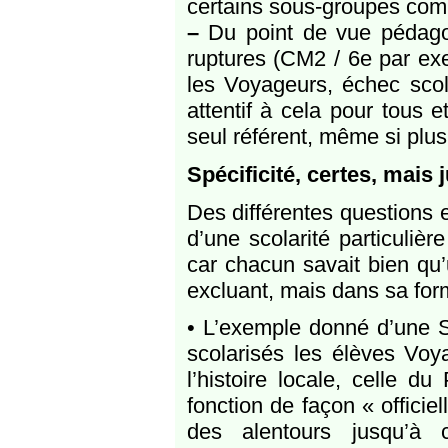
certains sous-groupes comm
–
Du point de vue pédagog
ruptures (CM2 / 6e par exe
les Voyageurs, échec scola
attentif à cela pour tous e
seul référent, même si plus
Spécificité, certes, mais 
Des différentes questions e
d’une scolarité particuliè
car chacun savait bien qu’
excluant, mais dans sa for
• L’exemple donné d’une
scolarisés les élèves Voy
l’histoire locale, celle 
fonction de façon « officie
des alentours jusqu’à