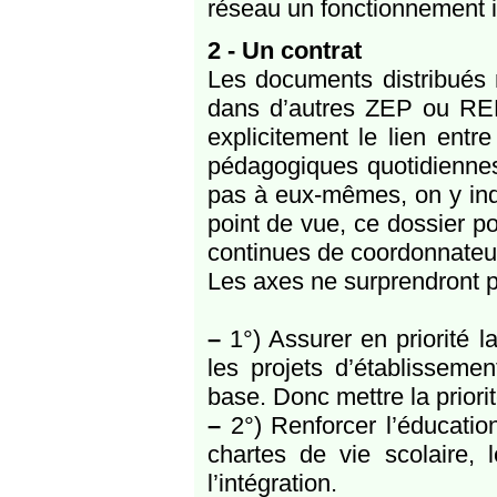
réseau un fonctionnement i
2 - Un contrat
Les documents distribués 
dans d’autres ZEP ou REP
explicitement le lien entr
pédagogiques quotidiennes.
pas à eux-mêmes, on y indi
point de vue, ce dossier po
continues de coordonnateu
Les axes ne surprendront p
–
1°) Assurer en priorité la
les projets d’établisseme
base. Donc mettre la priorité
–
2°) Renforcer l’éducatio
chartes de vie scolaire, 
l’intégration.