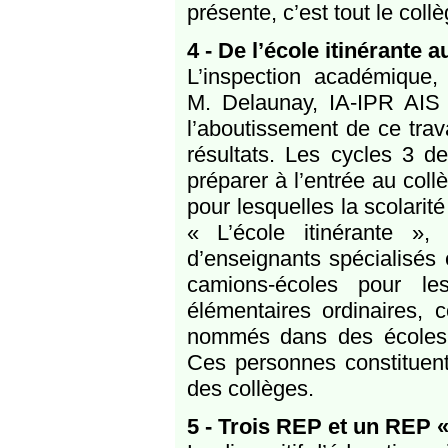
présente, c’est tout le col
4 - De l’école itinérante a
L’inspection académique
M. Delaunay, IA-IPR AIS 
l’aboutissement de ce trava
résultats. Les cycles 3 d
préparer à l’entrée au col
pour lesquelles la scolarit
« L’école itinérante »,
d’enseignants spécialisés
camions-écoles pour le
élémentaires ordinaires, 
nommés dans des écoles 
Ces personnes constituen
des collèges.
5 - Trois REP et un REP 