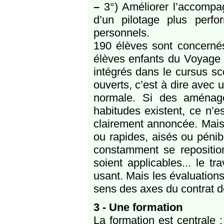
–
3°) Améliorer l’accompa
d’un pilotage plus perf
personnels.
190 élèves sont concernés
élèves enfants du Voyage 
intégrés dans le cursus scol
ouverts, c’est à dire avec
normale. Si des aménage
habitudes existent, ce n’es
clairement annoncée. Mais 
ou rapides, aisés ou pénibl
constamment se reposition
soient applicables... le tr
usant. Mais les évaluation
sens des axes du contrat d
3 - Une formation
La formation est centrale 