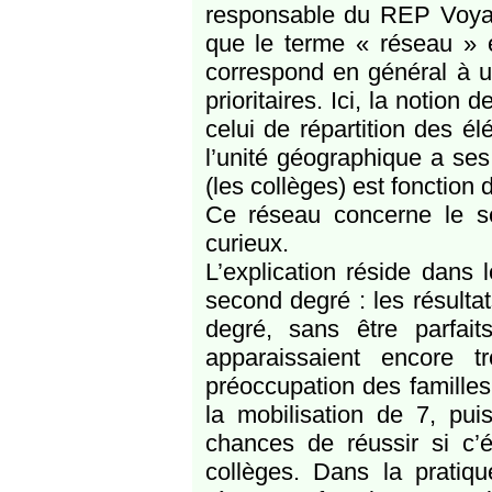
responsable du REP Voyage
que le terme « réseau » e
correspond en général à un
prioritaires. Ici, la notio
celui de répartition des él
l’unité géographique a ses 
(les collèges) est fonction
Ce réseau concerne le s
curieux.
L’explication réside dans l
second degré : les résultat
degré, sans être parfait
apparaissaient encore 
préoccupation des familles
la mobilisation de 7, pui
chances de réussir si c’é
collèges. Dans la pratiq