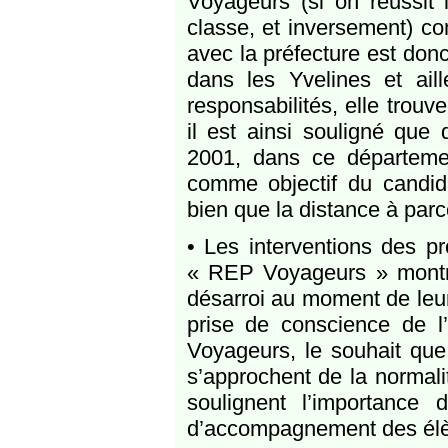
Voyageurs (si on réussit l
classe, et inversement) com
avec la préfecture est don
dans les Yvelines et ail
responsabilités, elle trouv
il est ainsi souligné qu
2001, dans ce départemen
comme objectif du candid
bien que la distance à parc
• Les interventions des pr
« REP Voyageurs » montren
désarroi au moment de leur 
prise de conscience de l’i
Voyageurs, le souhait que 
s’approchent de la normali
soulignent l’importance 
d’accompagnement des élèv