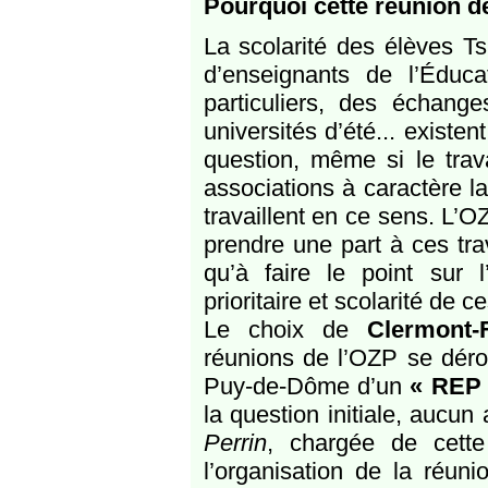
Pourquoi cette réunion d
La scolarité des élèves T
d’enseignants de l’Éduc
particuliers, des échange
universités d’été... existe
question, même si le trav
associations à caractère la
travaillent en ce sens. L’OZ
prendre une part à ces tra
qu’à faire le point sur l’
prioritaire et scolarité de c
Le choix de
Clermont-
réunions de l’OZP se dérou
Puy-de-Dôme d’un
« REP 
la question initiale, aucun
Perrin
, chargée de cett
l’organisation de la réun