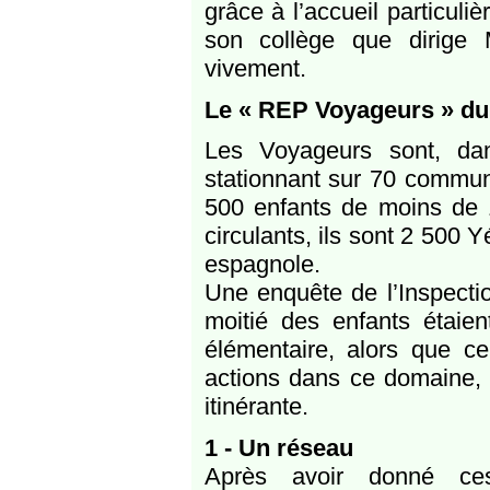
grâce à l’accueil particul
son collège que dirige
vivement.
Le « REP Voyageurs » d
Les Voyageurs sont, da
stationnant sur 70 commun
500 enfants de moins de 1
circulants, ils sont 2 500
espagnole.
Une enquête de l’Inspecti
moitié des enfants étaien
élémentaire, alors que 
actions dans ce domaine, 
itinérante.
1 - Un réseau
Après avoir donné ces