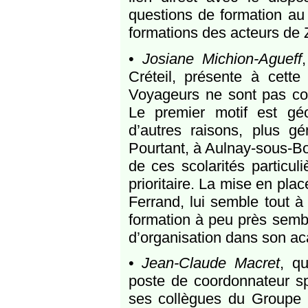
questions de formation au 
formations des acteurs de
•
Josiane Michion-Agueff
Créteil, présente à cette
Voyageurs ne sont pas cons
Le premier motif est géo
d’autres raisons, plus g
Pourtant, à Aulnay-sous-Bo
de ces scolarités particuli
prioritaire. La mise en pla
Ferrand, lui semble tout à 
formation à peu près sembl
d’organisation dans son a
•
Jean-Claude Macret
, q
poste de coordonnateur sp
ses collègues du Groupe 