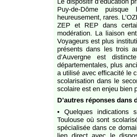
Le dispositif d’éducation p
Puy-de-Dôme puisque l
heureusement, rares. L’OZP
ZEP et REP dans certain
modération. La liaison ent
Voyageurs est plus institu
présents dans les trois 
d’Auvergne est distinc
départementales, plus anc
a utilisé avec efficacité l
scolarisation dans le seco
scolaire est en enjeu bien 
D’autres réponses dans 
• Quelques indications
Toulouse où sont scolaris
spécialisée dans ce domain
lien direct avec le dispos