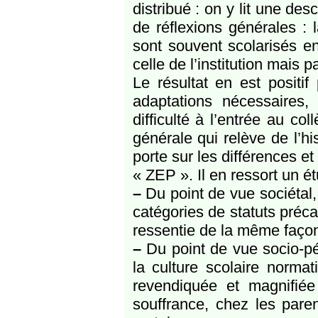
distribué : on y lit une des
de réflexions générales : 
sont souvent scolarisés e
celle de l’institution mais 
Le résultat en est positi
adaptations nécessaires
difficulté à l’entrée au co
générale qui relève de l’hi
porte sur les différences e
« ZEP ». Il en ressort un ét
–
Du point de vue sociétal
catégories de statuts préca
ressentie de la même façon 
–
Du point de vue socio-pé
la culture scolaire norma
revendiquée et magnifiée
souffrance, chez les pare