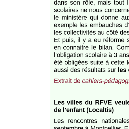
dans son rôle, mais tout 
scolaires ne nous concerne
le ministère qui donne au
exemple les embauches d’ar
les collectivités au côté d
Et puis, il y a eu réforme
en connaitre le bilan. Com
l’obligation scolaire à 3 a
été obligées suite à cette 
aussi des résultats sur
les
Extrait de
cahiers-pédagog
Les villes du RFVE veul
de l’enfant (Localtis)
Les rencontres nationa
septembre à Montpellier. E