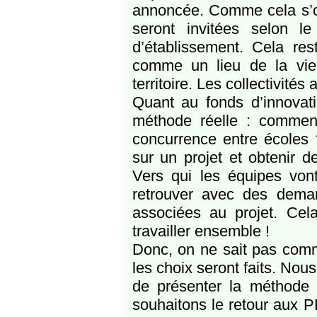
annoncée. Comme cela s’org
seront invitées selon l
d’établissement. Cela res
comme un lieu de la vie d
territoire. Les collectivité
Quant au fonds d’innovat
méthode réelle : comment 
concurrence entre écoles ?
sur un projet et obtenir 
Vers qui les équipes vont
retrouver avec des dema
associées au projet. Cela
travailler ensemble !
Donc, on ne sait pas comm
les choix seront faits. No
de présenter la méthode 
souhaitons le retour aux PE