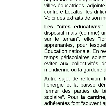
villes éducatrices, adjoin
confrère Localtis, les dif
Voici des extraits de son in
Les "cités éducatives"
n
dispositif mais (comme) une
sur le terrain", elles 
apprenantes, pour lesque
Éducation nationale. En re
temps périscolaires soi
éviter aux collectivité
méridienne ou la garderie d
Autre sujet de réflexion,
l’énergie et la baisse dé
fermer des parties de bâ
scolaire". Pour
la cantine
adhérentes font "souvent ap