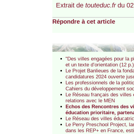
Extrait de
touteduc.fr
du 02
Répondre à cet article
"Des villes engagées pour la p
et un texte d’orientation (12 p.
Le Projet Banlieues de la fon
candidatures 2024 ouverte jus
Les professionnels de la politiq
Cahiers du développement soci
Le Réseau français des villes é
relations avec le MEN
Echos des Rencontres des vil
éducation prioritaire, parten
Le Réseau des villes éducatri
Le Perry Preschool Project, l
dans les REP+ en France, esti