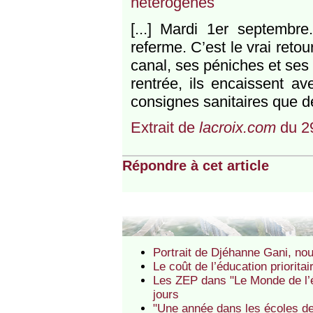
hétérogènes
[...] Mardi 1er septembr
referme. C’est le vrai reto
canal, ses péniches et ses 
rentrée, ils encaissent av
consignes sanitaires que dé
Extrait de
lacroix.com
du 2
Répondre à cet article
Portrait de Djéhanne Gani, nou
Le coût de l’éducation priorita
Les ZEP dans "Le Monde de l’é
jours
"Une année dans les écoles de 