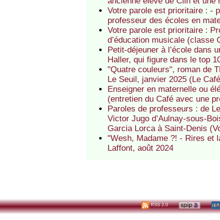
ancienne élève de Clin et une
Votre parole est prioritaire : 
professeur des écoles en mate
Votre parole est prioritaire : 
d’éducation musicale (classe 
Petit-déjeuner à l’école dans
Haller, qui figure dans le top
"Quatre couleurs", roman de Th
Le Seuil, janvier 2025 (Le Caf
Enseigner en maternelle ou él
(entretien du Café avec une pr
Paroles de professeurs : de L
Victor Jugo d’Aulnay-sous-Boi
Garcia Lorca à Saint-Denis (Vot
"Wesh, Madame ?! - Rires et l
Laffont, août 2024
RSS 2.0