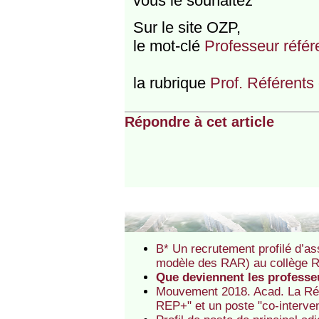
vous le souhaitez
Sur le site OZP,
le mot-clé
Professeur référe
la rubrique
Prof. Référents 
Répondre à cet article
B* Un recrutement profilé d’a
modèle des RAR) au collège R
Que deviennent les professe
Mouvement 2018. Acad. La Ré
REP+" et un poste "co-interven