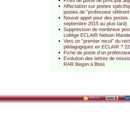
Profil de poste de principal a
Affectation sur postes spéci
postes de "professeur référent
Nouvel appel pour des postes à
septembre 2015 au plus tard)
Suppression de nombreux post
collège ECLAIR Nelson Mandel
Vers un "premier recul" du rec
pédagogiques en ECLAIR ? 222
Fiche de poste d’un professe
Evolution des lettres de missi
RAR Begon à Blois
RSS 2.0