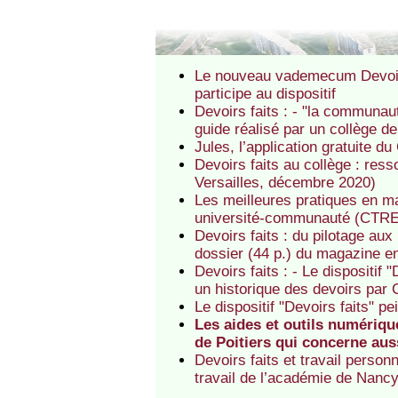
Le nouveau vademecum Devoirs
participe au dispositif
Devoirs faits : - "la communau
guide réalisé par un collège d
Jules, l’application gratuite d
Devoirs faits au collège : res
Versailles, décembre 2020)
Les meilleures pratiques en ma
université-communauté (CTR
Devoirs faits : du pilotage au
dossier (44 p.) du magazine en
Devoirs faits : - Le dispositif 
un historique des devoirs par
Le dispositif "Devoirs faits" 
Les aides et outils numériqu
de Poitiers qui concerne aus
Devoirs faits et travail person
travail de l’académie de Nanc