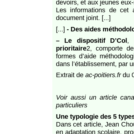
devoirs, et aux jeunes eux-
Les informations de cet a
document joint. [...]
[...]
- Des aides méthodol
–
Le dispositif D’Col
, 
prioritaire
2, comporte de
formes d’aide méthodolog
dans l’établissement, par u
Extrait de
ac-poitiers.fr
du 0
Voir aussi un article can
particuliers
Une typologie des 5 type
Dans cet article, Jean Cho
en adaptation scolaire, pro