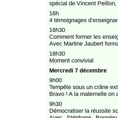
spécial de Vincent Peillon
16h
4 témoignages d’enseignan
16h30
Comment former les ensei
Avec Martine Jaubert form
18h30
Moment convivial
Mercredi 7 décembre
9h00
Tempête sous un crâne extra
Bravo ! A la maternelle on 
9h30
Démocratiser la réussite sc
Avec Stéphane Bonnéry,