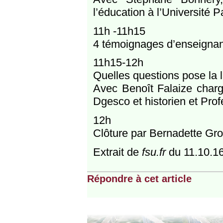
l’éducation à l’Université P
11h -11h15
4 témoignages d’enseignan
11h15-12h
Quelles questions pose la la
Avec Benoît Falaize chargé
Dgesco et historien et Prof
12h
Clôture par Bernadette Gro
Extrait de
fsu.fr
du 11.10.16
Répondre à cet article