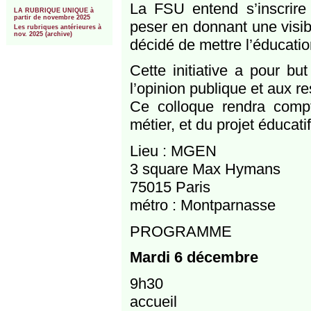
***
La FSU entend s’inscrire 
LA RUBRIQUE UNIQUE à
partir de novembre 2025
peser en donnant une visibil
Les rubriques antérieures à
nov. 2025 (archive)
décidé de mettre l’éducati
Cette initiative a pour bu
l’opinion publique et aux r
Ce colloque rendra comp
métier, et du projet éducatif
Lieu : MGEN
3 square Max Hymans
75015 Paris
métro : Montparnasse
PROGRAMME
Mardi 6 décembre
9h30
accueil