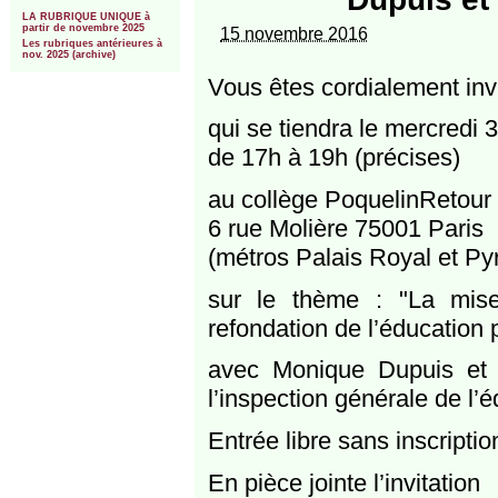
***
LA RUBRIQUE UNIQUE à
partir de novembre 2025
15 novembre 2016
Les rubriques antérieures à
nov. 2025 (archive)
Vous êtes cordialement in
qui se tiendra le mercredi
de 17h à 19h (précises)
au collège PoquelinRetour
6 rue Molière 75001 Paris
(métros Palais Royal et Py
sur le thème : "La mis
refondation de l’éducation p
avec Monique Dupuis et M
l’inspection générale de l’é
Entrée libre sans inscriptio
En pièce jointe l’invitation