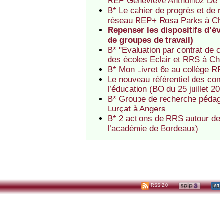
REP Geneviève Anthonioz De G
B* Le cahier de progrès et de 
réseau REP+ Rosa Parks à Châ
Repenser les dispositifs d’é
de groupes de travail)
B* "Evaluation par contrat de 
des écoles Eclair et RRS à Ch
B* Mon Livret 6e au collège R
Le nouveau référentiel des co
l’éducation (BO du 25 juillet 2
B* Groupe de recherche pédag
Lurçat à Angers
B* 2 actions de RRS autour de 
l’académie de Bordeaux)
RSS 2.0