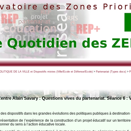
POLITIQUE DE LA VILLE et Dispositifs mixtes (Ville/Ecole et Défense/Ecole)
>
Partenariat (Types docs)
>
P
entre Alain Savary : Questions vives du partenariat. Séance 6 : V
des dispositifs dans les grandes évolutions des politiques publiques à destination de
résentation de l’expérience de la construction d’un projet éducatif sur un territoi
onner du sens à l’action éducative locale.