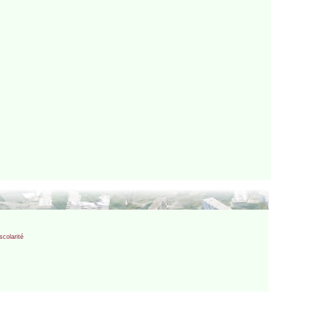
scolarité