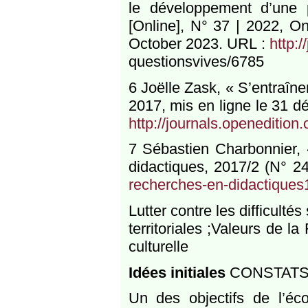
le développement d’une 
[Online], N° 37 | 2022, O
October 2023. URL :
http:/
questionsvives/6785
6 Joëlle Zask, « S’entraîne
2017, mis en ligne le 31 d
http://journals.openedition
7 Sébastien Charbonnier, 
didactiques, 2017/2 (N° 2
recherches-en-didactique
Lutter contre les difficulté
territoriales ;Valeurs de l
culturelle
Idées initiales
CONSTAT
Un des objectifs de l’éc