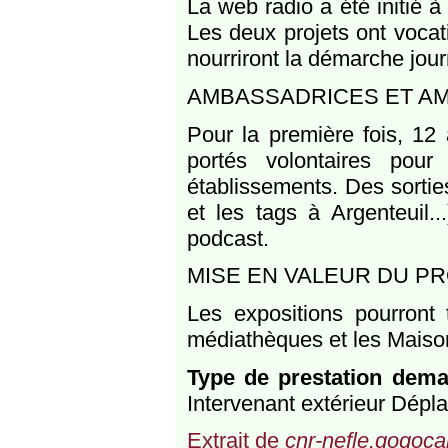
La web radio a été initié à 
Les deux projets ont vocati
nourriront la démarche jour
AMBASSADRICES ET A
Pour la première fois, 12
portés volontaires pour
établissements. Des sorties
et les tags à Argenteuil..
podcast.
MISE EN VALEUR DU PR
Les expositions pourront
médiathèques et les Maison
Type de prestation dem
Intervenant extérieur Dépl
Extrait de
cnr-nefle.gogocar