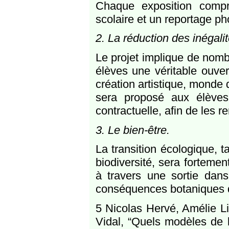
Chaque exposition comp
scolaire et un reportage p
2. La réduction des inégali
Le projet implique de nomb
élèves une véritable ouvert
création artistique, monde d
sera proposé aux élève
contractuelle, afin de les r
3. Le bien-être.
La transition écologique, 
biodiversité, sera fortem
à travers une sortie dan
conséquences botaniques 
5 Nicolas Hervé, Amélie L
Vidal, “Quels modèles de 