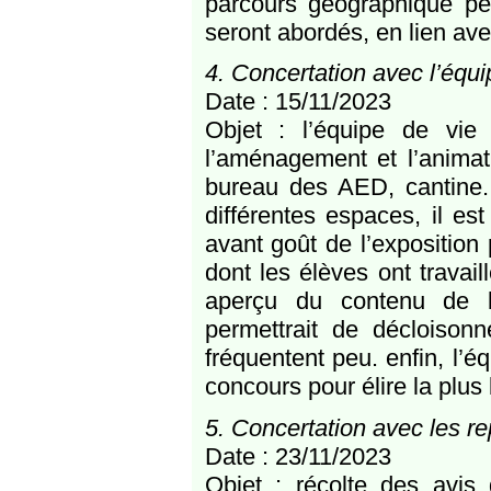
parcours géographique per
seront abordés, en lien av
4. Concertation avec l’équi
Date : 15/11/2023
Objet : l’équipe de vie
l’aménagement et l’animat
bureau des AED, cantine. A
différentes espaces, il es
avant goût de l’exposition 
dont les élèves ont travail
aperçu du contenu de l’
permettrait de décloisonn
fréquentent peu. enfin, l’é
concours pour élire la plus 
5. Concertation avec les r
Date : 23/11/2023
Objet : récolte des avis