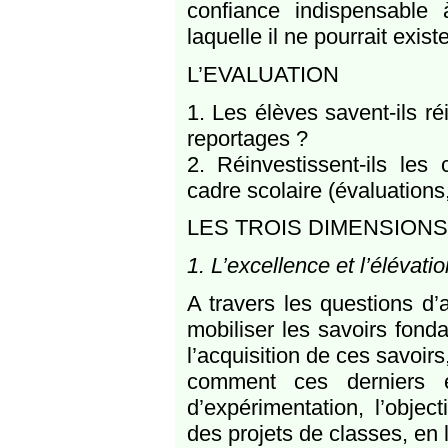
confiance indispensable 
laquelle il ne pourrait exist
L’EVALUATION
1. Les élèves savent-ils r
reportages ?
2. Réinvestissent-ils le
cadre scolaire (évaluations
LES TROIS DIMENSIONS
1. L’excellence et l’élévati
A travers les questions d’
mobiliser les savoirs fond
l’acquisition de ces savoir
comment ces derniers éc
d’expérimentation, l’objec
des projets de classes, en