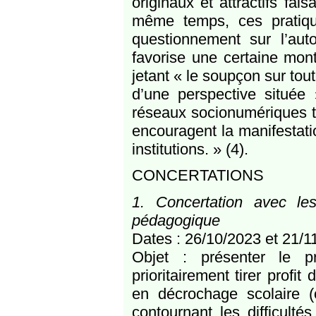
originaux et attractifs fa
même temps, ces pratiqu
questionnement sur l’autor
favorise une certaine mon
jetant « le soupçon sur toute
d’une perspective située
réseaux socionumériques te
encouragent la manifestati
institutions. » (4).
CONCERTATIONS
1. Concertation avec les
pédagogique
Dates : 26/10/2023 et 21/1
Objet : présenter le pr
prioritairement tirer profi
en décrochage scolaire (o
contournant les difficultés