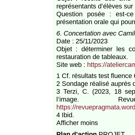
représentants d’élèves sur l
Question posée : est-ce
présentation orale qui pourr
6. Concertation avec Camill
Date : 25/11/2023
Objet : déterminer les co
restauration de tableaux.
Site web :
https://atelierca
1 Cf. résultats test fluence
2 Sondage réalisé auprès 
3 Terzi, C. (2023, 18 sep
l’image. Revu
https://revuepragmata.wor
4 Ibid.
Afficher moins
Plan d’action
PROJET