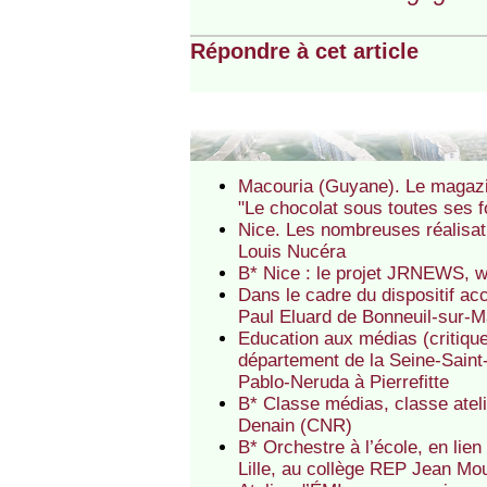
Répondre à cet article
Macouria (Guyane). Le magazi
"Le chocolat sous toutes ses 
Nice. Les nombreuses réalisa
Louis Nucéra
B* Nice : le projet JRNEWS, 
Dans le cadre du dispositif acc
Paul Eluard de Bonneuil-sur-
Education aux médias (critiqu
département de la Seine-Saint
Pablo-Neruda à Pierrefitte
B* Classe médias, classe atel
Denain (CNR)
B* Orchestre à l’école, en lien
Lille, au collège REP Jean Mo