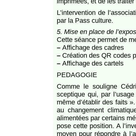
imprimées, et de les traiter
L’intervention de l’associ
par la Pass culture.
5. Mise en place de l’expos
Cette séance permet de mett
–
Affichage des cadres
–
Création des QR codes p
–
Affichage des cartels
PEDAGOGIE
Comme le souligne Cédric
sceptique qui, par l’usag
même d’établir des faits ».
au changement climatique,
alimentées par certains m
pose cette position. A l’i
moyen pour répondre à l’a