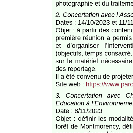
photographie et du traitem
2. Concertation avec l’Ass
Dates : 14/10/2023 et 11/1
Objet : à partir des conte
première réunion a permis 
et d’organiser l’interven
(objectifs, temps consacré.
sur le matériel nécessaire
des reportage.
Il a été convenu de projete
Site web :
https://www.par
3. Concertation avec Ch
Education à l’Environneme
Date : 8/11/2023
Objet : définir les modalit
forêt de Montmorency, défi