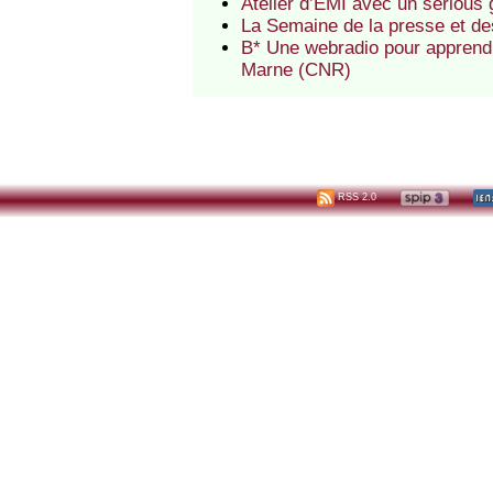
Atelier d’ÉMI avec un serious
La Semaine de la presse et d
B* Une webradio pour apprend
Marne (CNR)
RSS 2.0