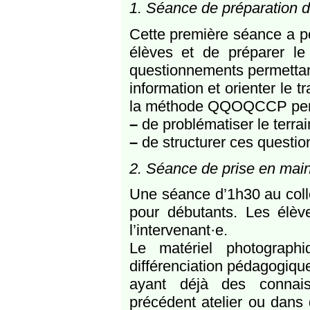
1. Séance de préparation d
Cette première séance a pou
élèves et de préparer le
questionnements permettant
information et orienter le 
la méthode QQOQCCP perm
–
de problématiser le terra
–
de structurer ces questio
2. Séance de prise en main
Une séance d’1h30 au collè
pour débutants. Les élèv
l’intervenant·e.
Le matériel photographi
différenciation pédagogiqu
ayant déjà des connais
précédent atelier ou dans 