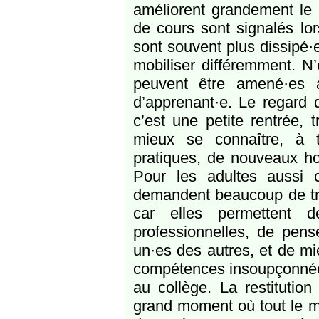
améliorent grandement le c
de cours sont signalés lo
sont souvent plus dissipé·
mobiliser différemment. N’
peuvent être amené·es à
d’apprenant·e. Le regard 
c’est une petite rentrée, 
mieux se connaître, à t
pratiques, de nouveaux hor
Pour les adultes aussi 
demandent beaucoup de tra
car elles permettent 
professionnelles, de penser
un·es des autres, et de mi
compétences insoupçonnées 
au collège. La restitutio
grand moment où tout le mo