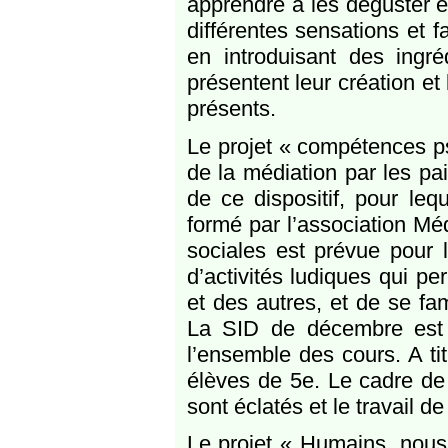
apprendre à les déguster et
différentes sensations et 
en introduisant des ingré
présentent leur création et
présents.
Le projet « compétences ps
de la médiation par les pa
de ce dispositif, pour le
formé par l’association Mé
sociales est prévue pour 
d’activités ludiques qui p
et des autres, et de se fam
La SID de décembre est l
l’ensemble des cours. A tit
élèves de 5e. Le cadre de 
sont éclatés et le travail d
Le projet « Humains, nou