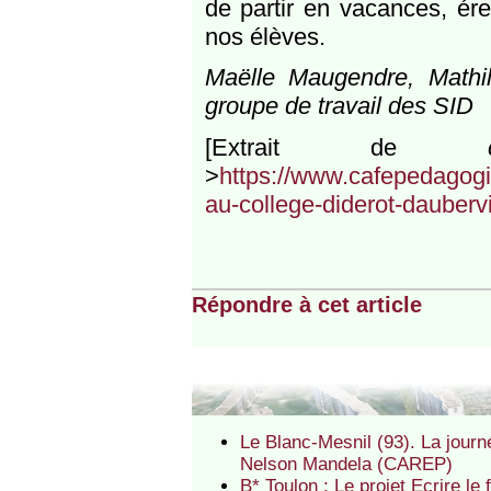
de partir en vacances, ére
nos élèves.
Maëlle Maugendre, Mathi
groupe de travail des SID‌
[Extrait de
>
https://www.cafepedagogiq
au-college-diderot-daubervil
Répondre à cet article
Le Blanc-Mesnil (93). La journ
Nelson Mandela (CAREP)
B* Toulon : Le projet Ecrire l