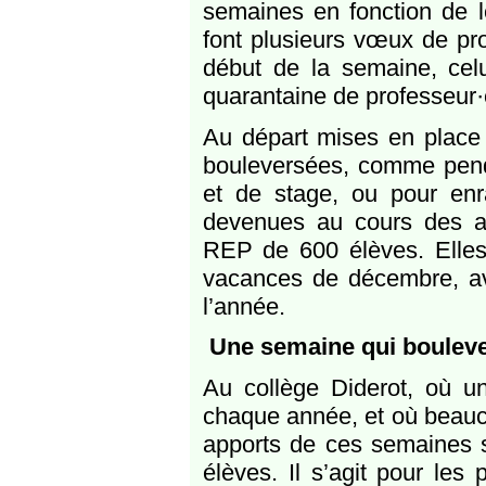
semaines en fonction de l
font plusieurs vœux de pro
début de la semaine, celu
quarantaine de professeur·e
Au départ mises en place 
bouleversées, comme pend
et de stage, ou pour enra
devenues au cours des a
REP de 600 élèves. Elles 
vacances de décembre, ava
l’année.
Une semaine qui bouleve
Au collège Diderot, où un
chaque année, et où beaucou
apports de ces semaines so
élèves. Il s’agit pour les