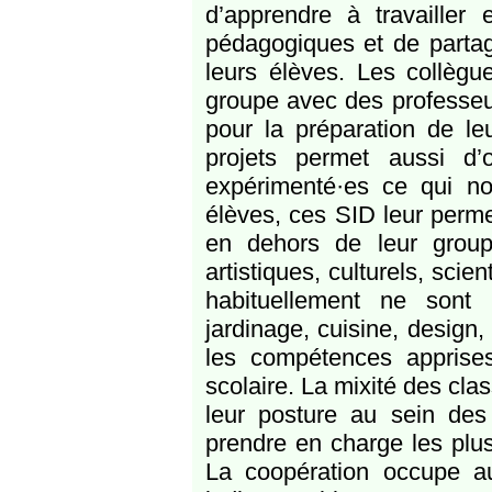
d’apprendre à travailler
pédagogiques et de partage
leurs élèves. Les collègu
groupe avec des professeur
pour la préparation de l
projets permet aussi d’
expérimenté·es ce qui nou
élèves, ces SID leur perm
en dehors de leur group
artistiques, culturels, scie
habituellement ne sont p
jardinage, cuisine, design
les compétences apprise
scolaire. La mixité des cla
leur posture au sein de
prendre en charge les plus 
La coopération occupe au