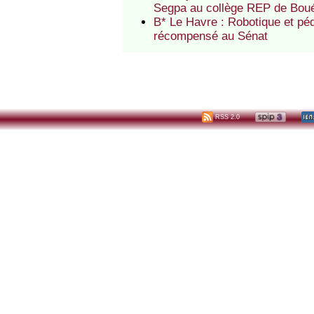
Segpa au collège REP de Bou
B* Le Havre : Robotique et pé
récompensé au Sénat
RSS 2.0