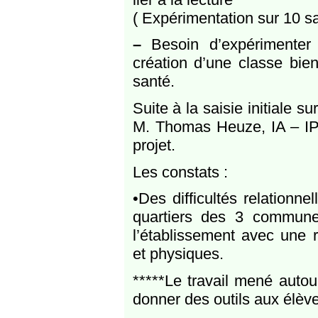
( Expérimentation sur 10 sa
–
Besoin d’expérimenter 
création d’une classe bien
santé.
Suite à la saisie initiale 
M. Thomas Heuze, IA – I
projet.
Les constats :
•Des difficultés relationne
quartiers des 3 communes
l’établissement avec une r
et physiques.
*****Le travail mené autour
donner des outils aux élèv