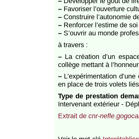
–
Développer le goût de lir
–
Favoriser l’ouverture cultu
–
Construire l’autonomie de
–
Renforcer l’estime de soi
–
S’ouvrir au monde profes
à travers :
–
La création d’un espace
collège mettant à l’honneur l
–
L’expérimentation d’une 
en place de trois volets li
Type de prestation dem
Intervenant extérieur - Dé
Extrait de
cnr-nefle.gogocar