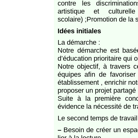
contre les discriminatio
artistique et cultur
scolaire) ;Promotion de la 
Idées initiales
La démarche :
Notre démarche est basée 
d’éducation prioritaire qui o
Notre objectif, à travers c
équipes afin de favorise
établissement , enrichir no
proposer un projet partagé 
Suite à la première conc
évidence la nécessité de tr
Le second temps de travail
–
Besoin de créer un espac
lier à la lecture