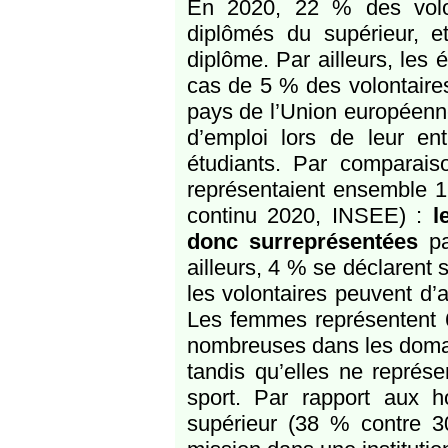
En 2020, 22 % des volon
diplômés du supérieur, 
diplôme. Par ailleurs, les 
cas de 5 % des volontaires 
pays de l’Union européenn
d’emploi lors de leur en
étudiants. Par comparaiso
représentaient ensemble 
continu 2020, INSEE) :
l
donc surreprésentées
p
ailleurs, 4 % se déclarent 
les volontaires peuvent d’a
Les femmes représentent 6
nombreuses dans les domaine
tandis qu’elles ne représ
sport. Par rapport aux 
supérieur (38 % contre 30