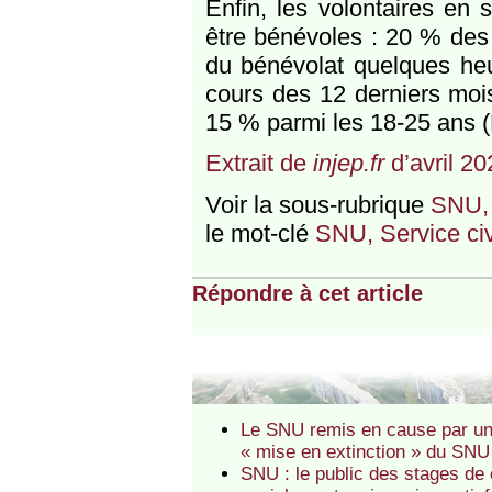
Enfin, les volontaires en
être bénévoles : 20 % des v
du bénévolat quelques he
cours des 12 derniers mois
15 % parmi les 18-25 ans 
Extrait de
injep.fr
d’avril 20
Voir la sous-rubrique
SNU, 
le mot-clé
SNU, Service civ
Répondre à cet article
Le SNU remis en cause par un
« mise en extinction » du SNU
SNU : le public des stages de