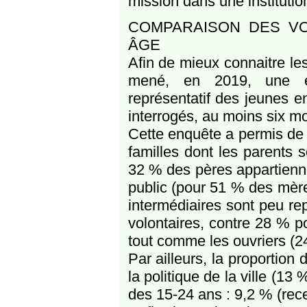
mission dans une instituti
COMPARAISON DES V
ÂGE
Afin de mieux connaitre les
mené, en 2019, une enq
représentatif des jeunes en
interrogés, au moins six mo
Cette enquête a permis de 
familles dont les parents
32 % des pères appartiennen
public (pour 51 % des mère
intermédiaires sont peu r
volontaires, contre 28 % 
tout comme les ouvriers (
Par ailleurs, la proportion 
la politique de la ville (1
des 15-24 ans : 9,2 % (re