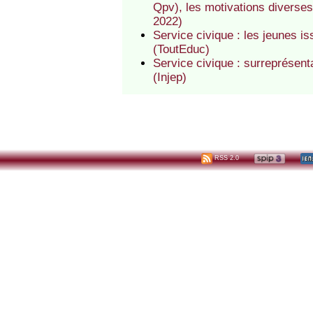
Qpv), les motivations diverses 
2022)
Service civique : les jeunes is
(ToutEduc)
Service civique : surreprésent
(Injep)
RSS 2.0