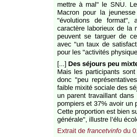
mettre à mal" le SNU. Le
Macron pour la jeunesse
"évolutions de format", a
caractère laborieux de la
peuvent se targuer de cer
avec "un taux de satisfact
pour les "activités physique
[...]
Des séjours peu mixt
Mais les participants sont
donc "peu représentative
faible mixité sociale des s
un parent travaillant dans
pompiers et 37% avoir un p
Cette proportion est bien s
générale", illustre l’élu écol
Extrait de
francetvinfo
du 0